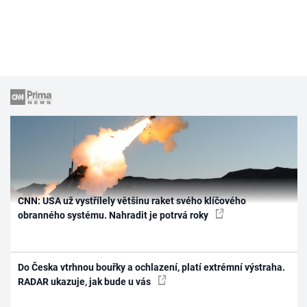
CNN: USA už vystřílely většinu raket svého klíčového
obranného systému. Nahradit je potrvá roky
Do Česka vtrhnou bouřky a ochlazení, platí extrémní výstraha.
RADAR ukazuje, jak bude u vás