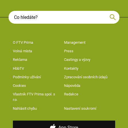
O FTV Prima
Management
Volná místa
Press
Reklama
Castingy a výzvy
HbbTV
Kontakty
Podmínky užívání
Zpracování osobních údajů
Cookies
Nápověda
Vlastník FTV Prima spol. s
Redakce
r.o.
Nahlásit chybu
Nastavení soukromí
App Store