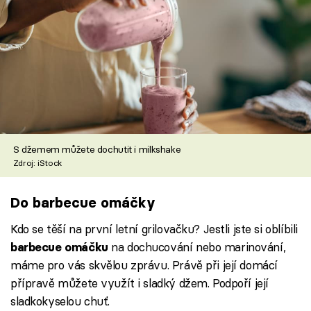
S džemem můžete dochutit i milkshake
Zdroj: iStock
Do barbecue omáčky
Kdo se těší na první letní grilovačku? Jestli jste si oblíbili
na dochucování nebo marinování,
barbecue omáčku
máme pro vás skvělou zprávu. Právě při její domácí
přípravě můžete využít i sladký džem. Podpoří její
sladkokyselou chuť.