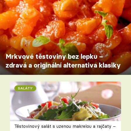
Mrkvové těstoviny bez lepku –
zdravá a originální alternativa klasiky
SALÁTY
Těstovinový salát s uzenou makrelou a rajčaty –