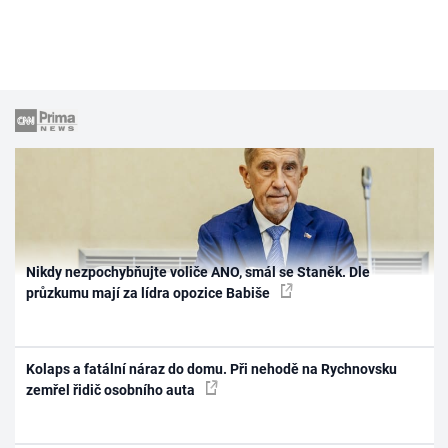
Nikdy nezpochybňujte voliče ANO, smál se Staněk. Dle
průzkumu mají za lídra opozice Babiše
Kolaps a fatální náraz do domu. Při nehodě na Rychnovsku
zemřel řidič osobního auta