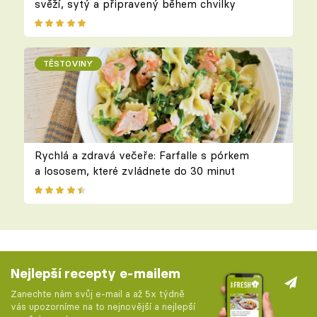
svěží, sytý a připravený během chvilky
TĚSTOVINY
Rychlá a zdravá večeře: Farfalle s pórkem
a lososem, které zvládnete do 30 minut
Nejlepší recepty e-mailem
Zanechte nám svůj e-mail a až 5x týdně
vás upozorníme na to nejnovější a nejlepší