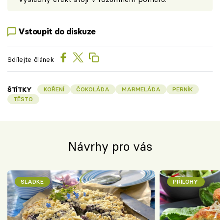
Vstoupit do diskuze
Sdílejte článek
ŠTÍTKY
KOŘENÍ
ČOKOLÁDA
MARMELÁDA
PERNÍK
TĚSTO
Návrhy pro vás
SLADKÉ
PŘÍLOHY