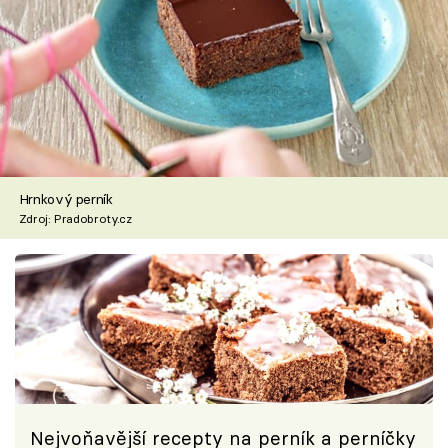
Hrnkový perník
Zdroj: Pradobroty.cz
Nejvoňavější recepty na perník a perníčky