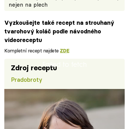
nejen na plech
Vyzkoušejte také recept na strouhaný
tvarohový koláč podle návodného
videoreceptu
Kompletní recept najdete
ZDE
Failed to fetch
Zdroj receptu
Pradobroty