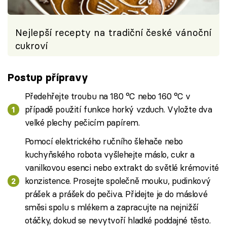
Nejlepší recepty na tradiční české vánoční
cukroví
Postup přípravy
Předehřejte troubu na 180 °C nebo 160 °C v
případě použití funkce horký vzduch. Vyložte dva
velké plechy pečicím papírem.
Pomocí elektrického ručního šlehače nebo
kuchyňského robota vyšlehejte máslo, cukr a
vanilkovou esenci nebo extrakt do světlé krémovité
konzistence. Prosejte společně mouku, pudinkový
prášek a prášek do pečiva. Přidejte je do máslové
směsi spolu s mlékem a zapracujte na nejnižší
otáčky, dokud se nevytvoří hladké poddajné těsto.