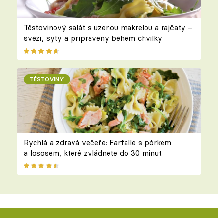
Těstovinový salát s uzenou makrelou a rajčaty –
svěží, sytý a připravený během chvilky
TĚSTOVINY
Rychlá a zdravá večeře: Farfalle s pórkem
a lososem, které zvládnete do 30 minut