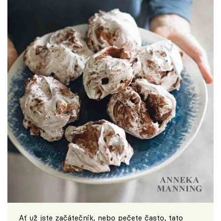
Ať už jste začátečník, nebo pečete často, tato