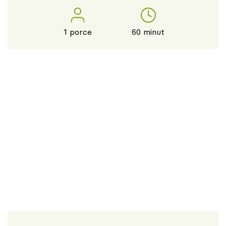
1 porce
60 minut