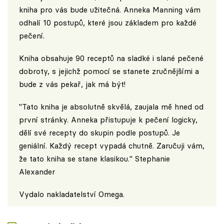
kniha pro vás bude užitečná. Anneka Manning vám
odhalí 10 postupů, které jsou základem pro každé
pečení.
Kniha obsahuje 90 receptů na sladké i slané pečené
dobroty, s jejichž pomocí se stanete zručnějšími a
bude z vás pekař, jak má být!
"Tato kniha je absolutně skvělá, zaujala mě hned od
první stránky. Anneka přistupuje k pečení logicky,
dělí své recepty do skupin podle postupů. Je
geniální. Každý recept vypadá chutně. Zaručuji vám,
že tato kniha se stane klasikou." Stephanie
Alexander
Vydalo
nakladatelství Omega
.