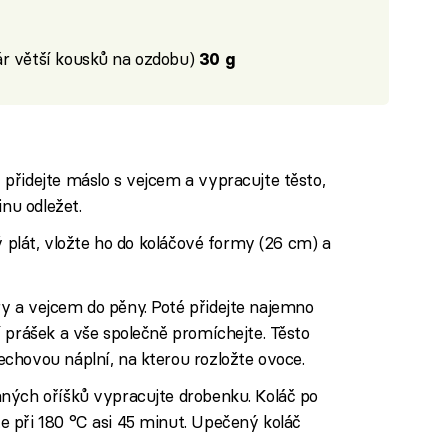
r větší kousků na ozdobu)
30 g
přidejte máslo s vejcem a vypracujte těsto,
inu odležet.
ý plát, vložte ho do koláčové formy (26 cm) a
 a vejcem do pěny. Poté přidejte najemno
 prášek a vše společně promíchejte. Těsto
chovou náplní, na kterou rozložte ovoce.
ných oříšků vypracujte drobenku. Koláč po
 při 180 °C asi 45 minut. Upečený koláč