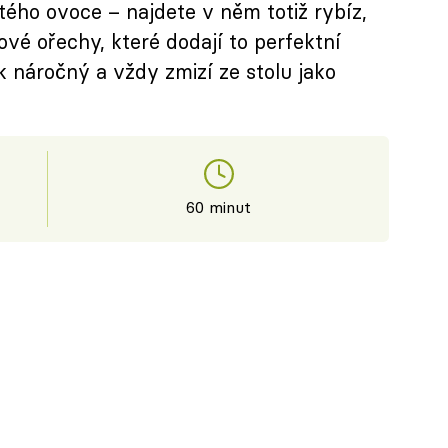
ého ovoce – najdete v něm totiž rybíz,
vé ořechy, které dodají to perfektní
k náročný a vždy zmizí ze stolu jako
60 minut