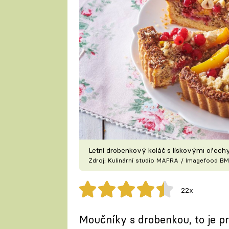
Letní drobenkový koláč s lískovými ořec
Zdroj: Kulinární studio MAFRA / Imagefood BM
22x
Moučníky s drobenkou, to je pro