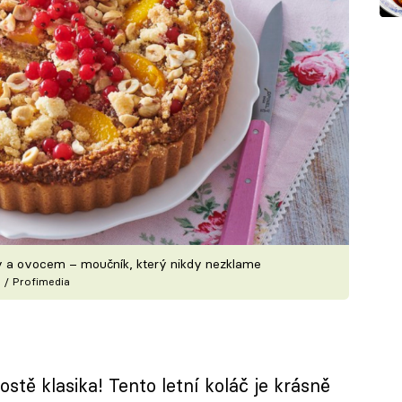
hy a ovocem – moučník, který nikdy nezklame
 / Profimedia
stě klasika! Tento letní koláč je krásně