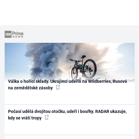
Válka o hořící sklady. Ukrajinci udeřili na Wildberries, Rusové
na zemědělské zásoby
Počasí udělá dvojitou otočku, udeří i bouřky. RADAR ukazuje,
kdy se vrátí tropy