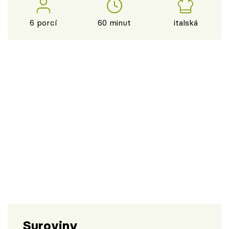
6 porcí
60 minut
italská
Suroviny