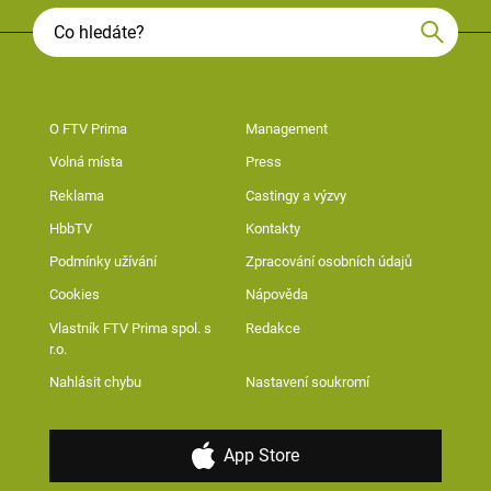
O FTV Prima
Management
Volná místa
Press
Reklama
Castingy a výzvy
HbbTV
Kontakty
Podmínky užívání
Zpracování osobních údajů
Cookies
Nápověda
Vlastník FTV Prima spol. s
Redakce
r.o.
Nahlásit chybu
Nastavení soukromí
App Store