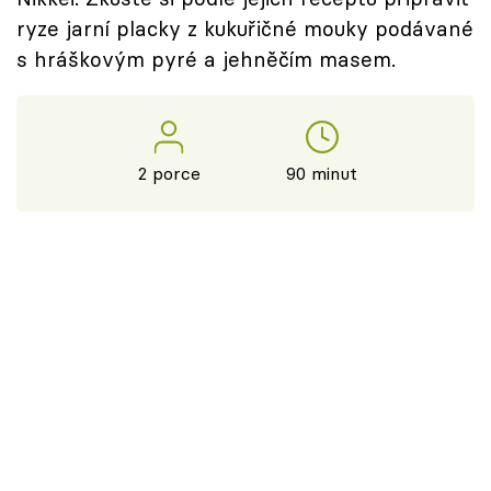
ryze jarní placky z kukuřičné mouky podávané
s hráškovým pyré a jehněčím masem.
2 porce
90 minut