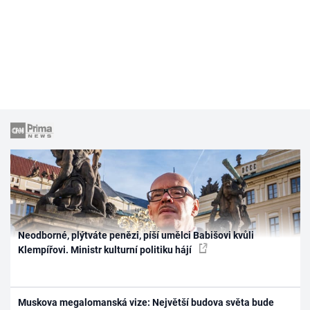
Neodborné, plýtváte penězi, píší umělci Babišovi kvůli
Klempířovi. Ministr kulturní politiku hájí
Muskova megalomanská vize: Největší budova světa bude