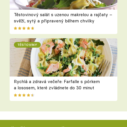
Těstovinový salát s uzenou makrelou a rajčaty –
svěží, sytý a připravený během chvilky
TĚSTOVINY
Rychlá a zdravá večeře: Farfalle s pórkem
a lososem, které zvládnete do 30 minut