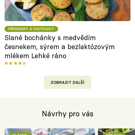
PŘEDKRMY A CHUŤOVKY
Slané bochánky s medvědím
česnekem, sýrem a bezlaktózovým
mlékem Lehké ráno
ZOBRAZIT DALŠÍ
Návrhy pro vás