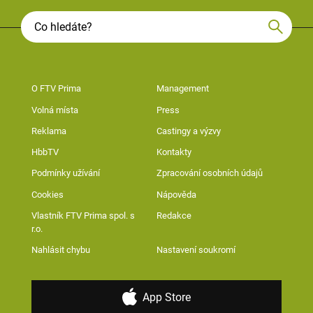
O FTV Prima
Management
Volná místa
Press
Reklama
Castingy a výzvy
HbbTV
Kontakty
Podmínky užívání
Zpracování osobních údajů
Cookies
Nápověda
Vlastník FTV Prima spol. s
Redakce
r.o.
Nahlásit chybu
Nastavení soukromí
App Store