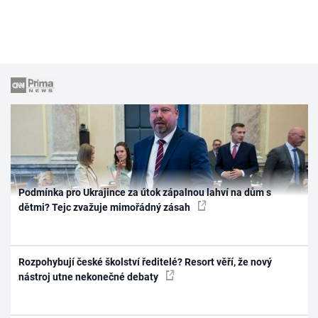
Podmínka pro Ukrajince za útok zápalnou lahví na dům s
dětmi? Tejc zvažuje mimořádný zásah
Rozpohybují české školství ředitelé? Resort věří, že nový
nástroj utne nekonečné debaty