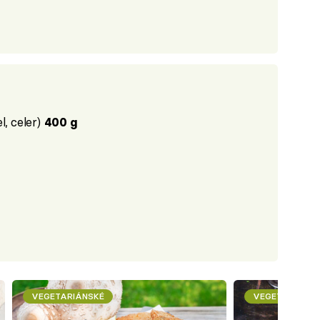
l, celer)
400 g
VEGETARIÁNSKÉ
VEGETARIÁNSK