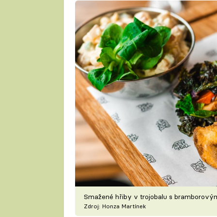
Smažené hřiby v trojobalu s bramborov
Zdroj: Honza Martínek