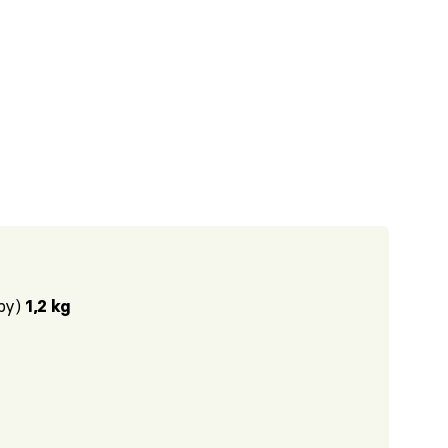
uby)
1,2 kg