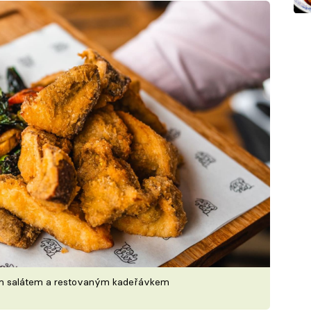
ým salátem a restovaným kadeřávkem