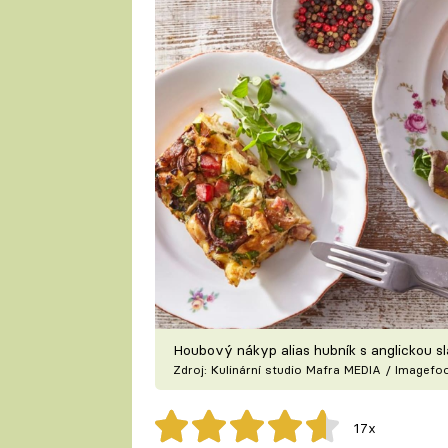
Houbový nákyp alias hubník s anglickou s
Zdroj: Kulinární studio Mafra MEDIA / Imagef
17x