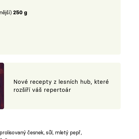
nější)
250 g
Nové recepty z lesních hub, které
rozšíří váš repertoár
prolisovaný česnek, sůl, mletý pepř,