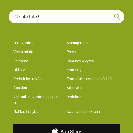
O FTV Prima
Management
Volná místa
Press
Reklama
Castingy a výzvy
HbbTV
Kontakty
Podmínky užívání
Zpracování osobních údajů
Cookies
Nápověda
Vlastník FTV Prima spol. s
Redakce
r.o.
Nahlásit chybu
Nastavení soukromí
App Store