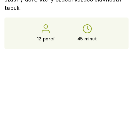
tabuli.
12 porcí
45 minut