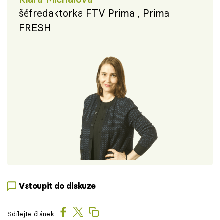
šéfredaktorka FTV Prima , Prima
FRESH
Vstoupit do diskuze
Sdílejte článek