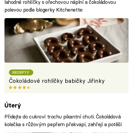
lahodné rohlíčky s ořechovou náplní a čokoládovou
polevou podle blogerky Kitchenette:
RECEPTY
Čokoládové rohlíčky babičky Jiřinky
Úterý
Přidejte do cukroví trochu pikantní chuti. Čokoládová
kolečka s růžovým pepřem překvapí, zahřejí a potěší: