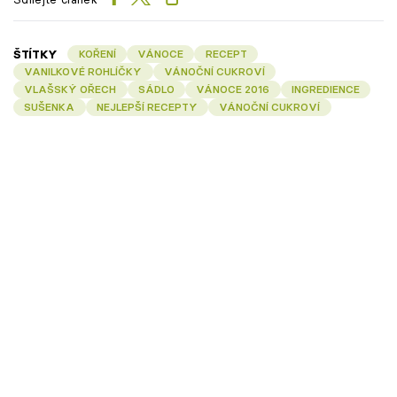
ŠTÍTKY
KOŘENÍ
VÁNOCE
RECEPT
VANILKOVÉ ROHLÍČKY
VÁNOČNÍ CUKROVÍ
VLAŠSKÝ OŘECH
SÁDLO
VÁNOCE 2016
INGREDIENCE
SUŠENKA
NEJLEPŠÍ RECEPTY
VÁNOČNÍ CUKROVÍ