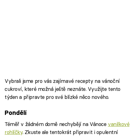
Vybrali jsme pro vás zajímavé recepty na vánoční
cukroví, které možná ještě neznáte. Využijte tento
týden a připravte pro své blízké něco nového.
Pondělí
Téměř v žádném domě nechybějí na Vánoce
vanilkové
rohlíčky
. Zkuste ale tentokrát připravit i opulentní