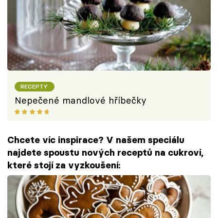
RECEPTY
Nepečené mandlové hříbečky
Chcete víc inspirace? V našem speciálu
najdete spoustu nových receptů na cukroví,
které stojí za vyzkoušení: