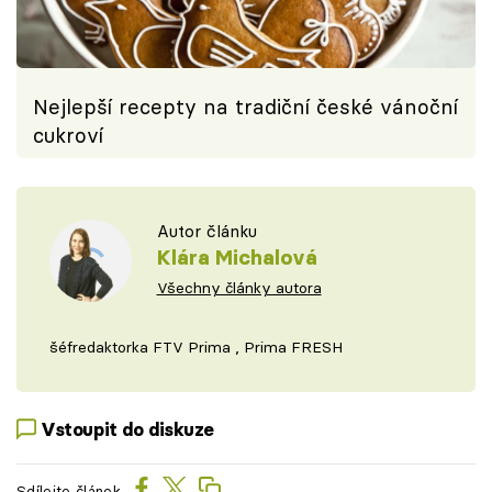
Nejlepší recepty na tradiční české vánoční
cukroví
Autor článku
Klára Michalová
Všechny články autora
šéfredaktorka FTV Prima , Prima FRESH
Vstoupit do diskuze
Sdílejte článek