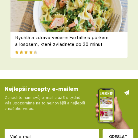
Rychlá a zdravá večeře: Farfalle s pórkem
a lososem, které zvládnete do 30 minut
Nejlepší recepty e-mailem
Zanechte nám svůj e-mail a až 5x týdně
vás upozorníme na to nejnovější a nejlepší
z našeho webu.
ODESLAT