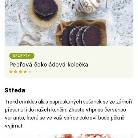
RECEPTY
Pepřová čokoládová kolečka
Středa
Trend crinkles alias popraskaných sušenek se ze zámoří
přesunul i do našich končin. Zkuste vtipnou červenou
variantu, která se ve vaší sbírce cukroví bude pěkně
vyjímat: