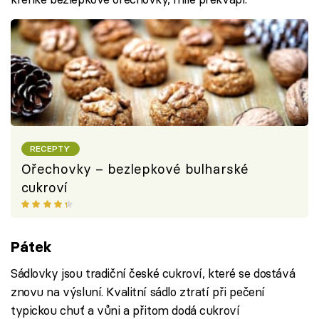
RECEPTY
Ořechovky – bezlepkové bulharské
cukroví
Pátek
Sádlovky jsou tradiční české cukroví, které se dostává
znovu na výsluní. Kvalitní sádlo ztratí při pečení
typickou chuť a vůni a přitom dodá cukroví