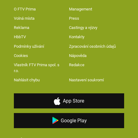
O FTV Prima
Management
Volná místa
Press
Reklama
Castingy a výzvy
HbbTV
Kontakty
Podmínky užívání
Zpracování osobních údajů
Cookies
Nápověda
Vlastník FTV Prima spol. s
Redakce
r.o.
Nahlásit chybu
Nastavení soukromí
App Store
Google Play