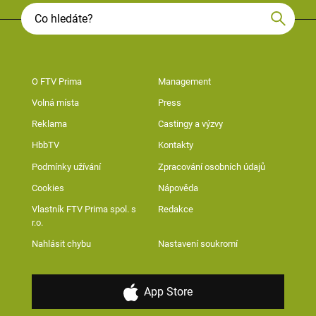
O FTV Prima
Management
Volná místa
Press
Reklama
Castingy a výzvy
HbbTV
Kontakty
Podmínky užívání
Zpracování osobních údajů
Cookies
Nápověda
Vlastník FTV Prima spol. s
Redakce
r.o.
Nahlásit chybu
Nastavení soukromí
App Store