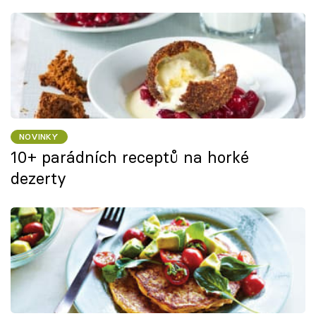
NOVINKY
10+ parádních receptů na horké
dezerty