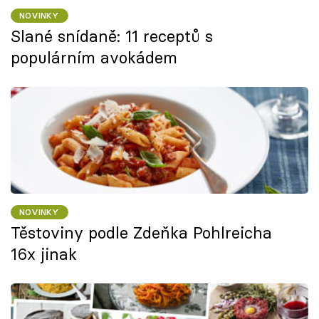
NOVINKY
Slané snídaně: 11 receptů s
populárním avokádem
NOVINKY
Těstoviny podle Zdeňka Pohlreicha
16x jinak