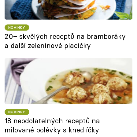
NOVINKY
20+ skvělých receptů na bramboráky
a další zeleninové placičky
NOVINKY
18 neodolatelných receptů na
milované polévky s knedlíčky