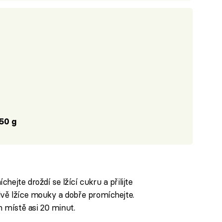
50 g
hejte droždí se lžící cukru a přilijte
dvě lžíce mouky a dobře promíchejte.
 místě asi 20 minut.