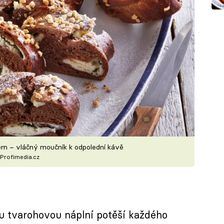
em – vláčný moučník k odpolední kávě
Profimedia.cz
u tvarohovou náplní potěší každého