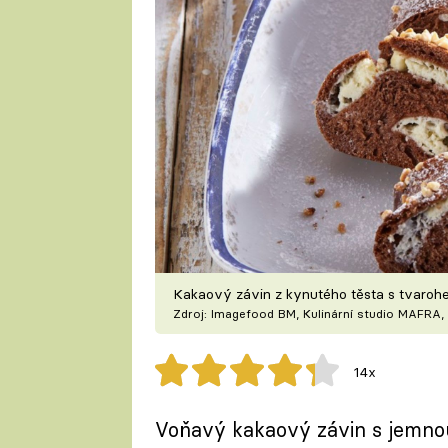
Kakaový závin z kynutého těsta s tvaroh
Zdroj: Imagefood BM, Kulinární studio MAFRA, 
14x
Voňavý kakaový závin s jemno