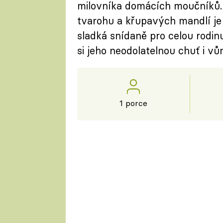
milovníka domácích moučníků.
tvarohu a křupavých mandlí je 
sladká snídaně pro celou rodinu
si jeho neodolatelnou chuť i v
1 porce