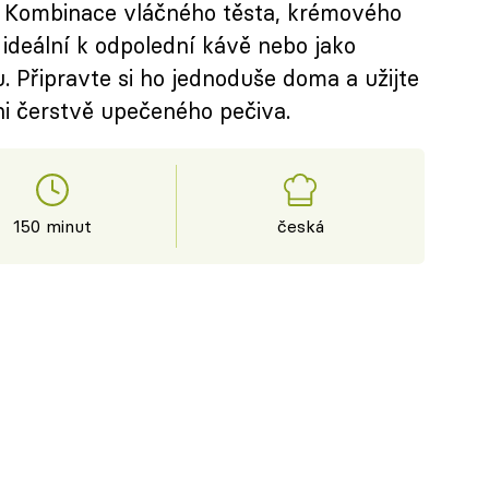
 Kombinace vláčného těsta, krémového
ideální k odpolední kávě nebo jako
. Připravte si ho jednoduše doma a užijte
ůni čerstvě upečeného pečiva.
150 minut
česká