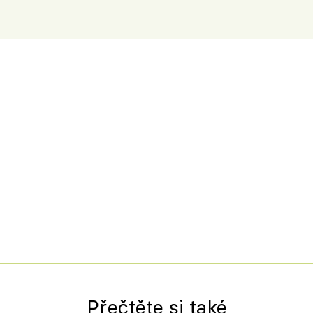
Přečtěte si také