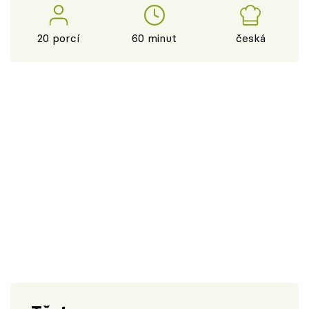
20 porcí
60 minut
česká