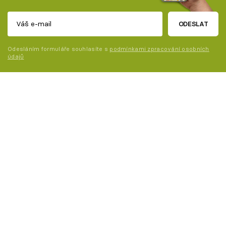
ODESLAT
Odesláním formuláře souhlasíte s
podmínkami zpracování osobních
údajů