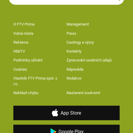
O FTV Prima
Management
Volná místa
Press
Reklama
Castingy a výzvy
HbbTV
Kontakty
Podmínky užívání
Zpracování osobních údajů
Cookies
Nápověda
Vlastník FTV Prima spol. s
Redakce
r.o.
Nahlásit chybu
Nastavení soukromí
App Store
Google Play