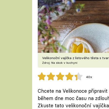
Velikonoční vajíčka z listového těsta s t
Zdroj: Na skok v kuchyni
40x
Chcete na Velikonoce připravit
během dne moc času na zdlouh
Zkuste tato velikonoční vajíčka 