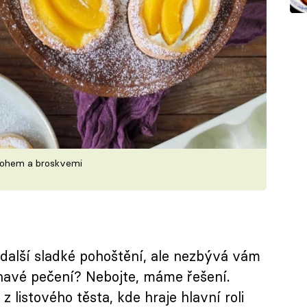
varohem a broskvemi
 další sladké pohoštění, ale nezbývá vám
avé pečení? Nebojte, máme řešení.
z listového těsta, kde hraje hlavní roli