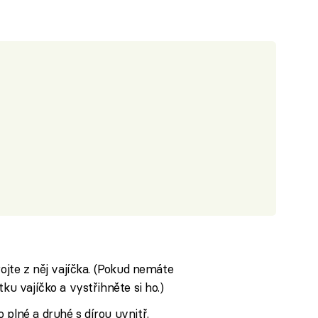
rojte z něj vajíčka. (Pokud nemáte
ku vajíčko a vystřihněte si ho.)
 plné a druhé s dírou uvnitř.