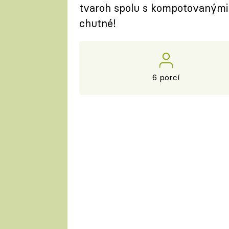
tvaroh spolu s kompotovanými b
chutné!
6 porcí