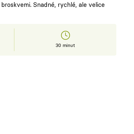
roskvemi. Snadné, rychlé, ale velice
30 minut