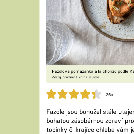
Fazolová pomazánka á la chorizo podle K
Zdroj: Výživná kniha o jídle
26x
Fazole jsou bohužel stále uta
bohatou zásobárnou zdraví pro
topinky či krajíce chleba vám