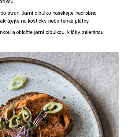
prikou.
ou stran. Jarní cibulku nasekejte nadrobno,
krájejte na kostičky nebo tenké plátky.
ou a obložte jarní cibulkou, klíčky, zeleninou