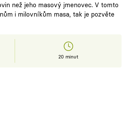
kovin než jeho masový jmenovec. V tomto
iánům i milovníkům masa, tak je pozvěte
20 minut