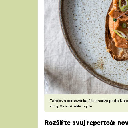
Fazolová pomazánka á la chorizo podle Karo
Zdroj: Výživná kniha o jídle
Rozšiřte svůj repertoár n