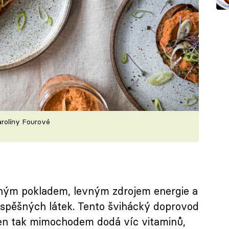
arolíny Fourové
jeným pokladem, levným zdrojem energie a
spěšných látek. Tento švihácký doprovod
 jen tak mimochodem dodá víc vitaminů,