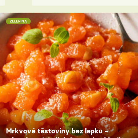
ZELENINA
Mrkvové těstoviny bez lepku –