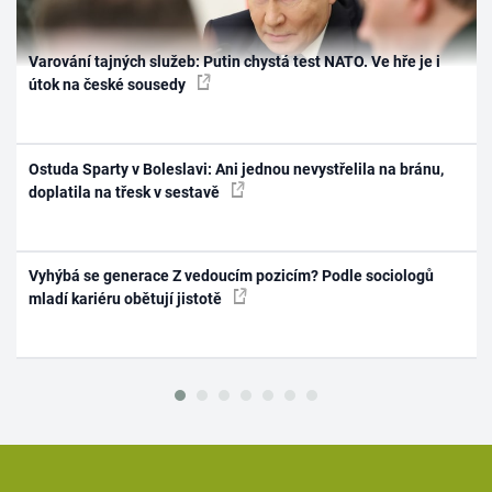
Varování tajných služeb: Putin chystá test NATO. Ve hře je i
útok na české sousedy
Ostuda Sparty v Boleslavi: Ani jednou nevystřelila na bránu,
doplatila na třesk v sestavě
Vyhýbá se generace Z vedoucím pozicím? Podle sociologů
mladí kariéru obětují jistotě