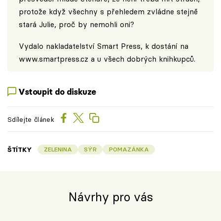
protože když všechny s přehledem zvládne stejně
stará Julie, proč by nemohli oni?
Vydalo nakladatelství Smart Press, k dostání na
www.smartpress.cz
a u všech dobrých knihkupců.
Vstoupit do diskuze
Sdílejte článek
ŠTÍTKY
ZELENINA
SÝR
POMAZÁNKA
Návrhy pro vás