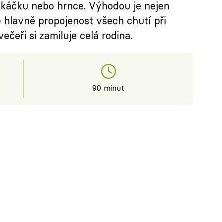
káčku nebo hrnce. Výhodou je nejen
 hlavně propojenost všech chutí při
ečeři si zamiluje celá rodina.
90 minut