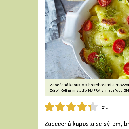
Zapečená kapusta s bramborami a mozzare
Zdroj: Kulinární studio MAFRA / Imagefood BM
21x
Zapečená kapusta se sýrem, bra