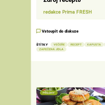
redakce Prima FRESH
Vstoupit do diskuze
ŠTÍTKY
VEČEŘE
RECEPT
KAPUSTA
ZAPEČENÁ JÍDLA
PŘÍLOHY