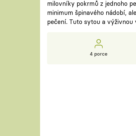
milovníky pokrmů z jednoho pe
minimum špinavého nádobí, ale
pečení. Tuto sytou a výživnou v
4 porce