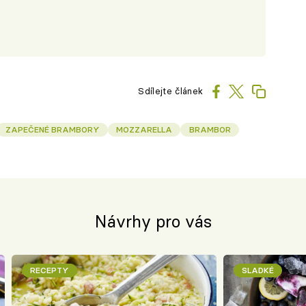
Sdílejte článek
ZAPEČENÉ BRAMBORY
MOZZARELLA
BRAMBOR
Návrhy pro vás
RECEPTY
SLADKÉ