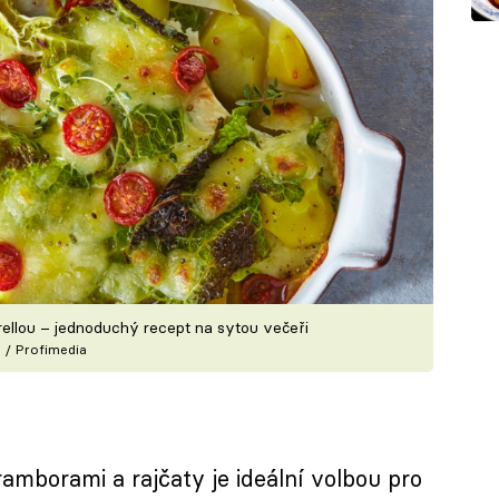
llou – jednoduchý recept na sytou večeři
 / Profimedia
mborami a rajčaty je ideální volbou pro