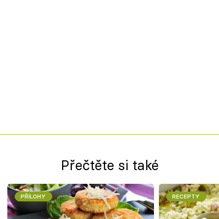
Přečtěte si také
PŘÍLOHY
RECEPTY