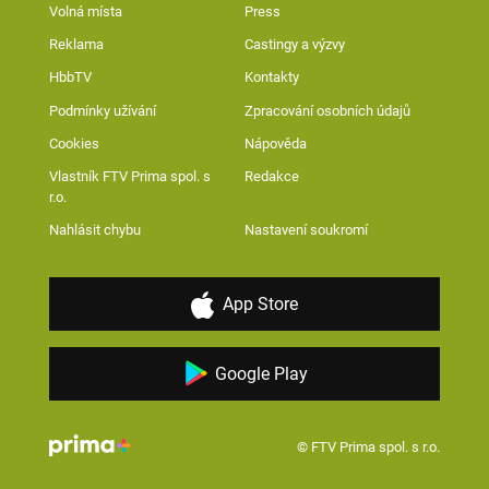
Volná místa
Press
Reklama
Castingy a výzvy
HbbTV
Kontakty
Podmínky užívání
Zpracování osobních údajů
Cookies
Nápověda
Vlastník FTV Prima spol. s
Redakce
r.o.
Nahlásit chybu
Nastavení soukromí
App Store
Google Play
© FTV Prima spol. s r.o.