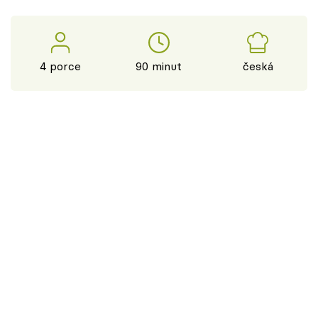
4 porce
90 minut
česká