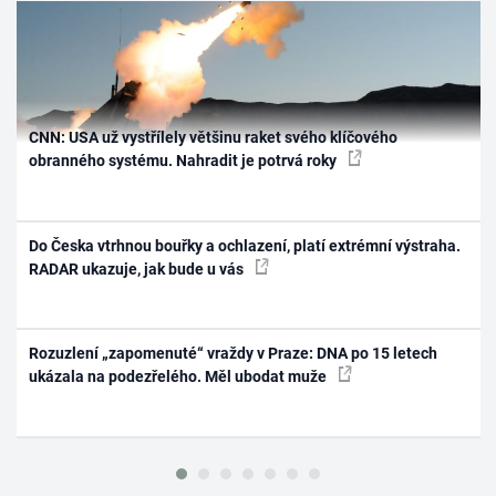
CNN: USA už vystřílely většinu raket svého klíčového
obranného systému. Nahradit je potrvá roky
Do Česka vtrhnou bouřky a ochlazení, platí extrémní výstraha.
RADAR ukazuje, jak bude u vás
Rozuzlení „zapomenuté“ vraždy v Praze: DNA po 15 letech
ukázala na podezřelého. Měl ubodat muže