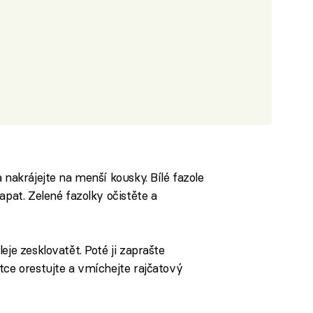
 nakrájejte na menší kousky. Bílé fazole
apat. Zelené fazolky očistěte a
eje zesklovatět. Poté ji zaprašte
tce orestujte a vmíchejte rajčatový