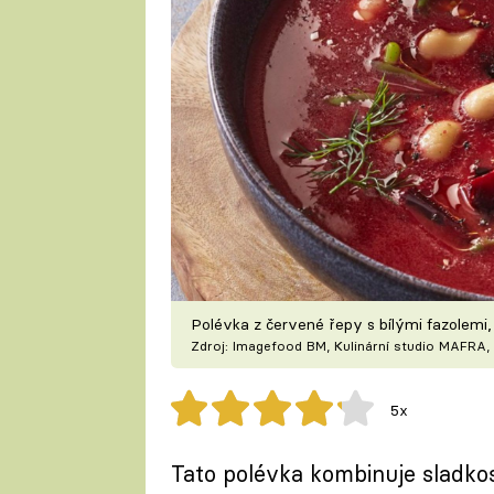
Polévka z červené řepy s bílými fazolemi
Zdroj: Imagefood BM, Kulinární studio MAFRA, 
5x
Tato polévka kombinuje sladkos