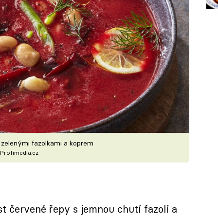
, zelenými fazolkami a koprem
Profimedia.cz
t červené řepy s jemnou chutí fazolí a