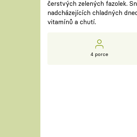
čerstvých zelených fazolek. Sn
nadcházejících chladných dnec
vitamínů a chutí.
4 porce