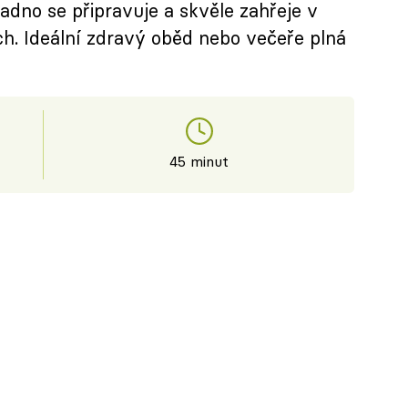
adno se připravuje a skvěle zahřeje v
h. Ideální zdravý oběd nebo večeře plná
45 minut