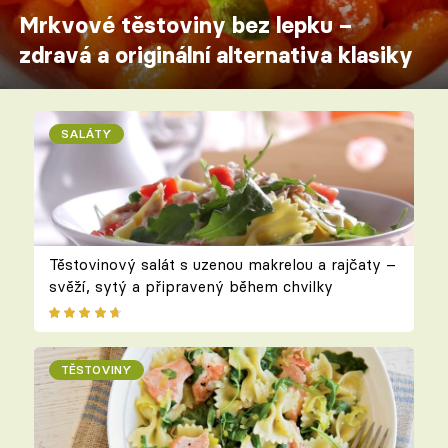
Mrkvové těstoviny bez lepku –
zdravá a originální alternativa klasiky
SALÁTY
Těstovinový salát s uzenou makrelou a rajčaty –
svěží, sytý a připravený během chvilky
TĚSTOVINY