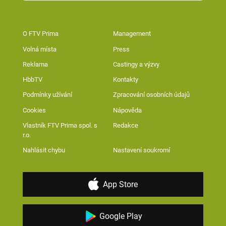
O FTV Prima
Management
Volná místa
Press
Reklama
Castingy a výzvy
HbbTV
Kontakty
Podmínky užívání
Zpracování osobních údajů
Cookies
Nápověda
Vlastník FTV Prima spol. s
Redakce
r.o.
Nahlásit chybu
Nastavení soukromí
App Store
Google Play