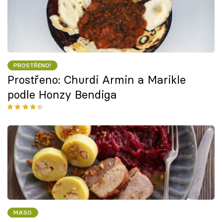
PROSTŘENO!
Prostřeno: Churdi Armin a Marikle
podle Honzy Bendiga
MASO