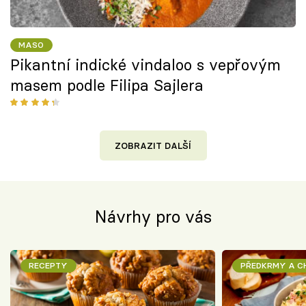
MASO
Pikantní indické vindaloo s vepřovým
masem podle Filipa Sajlera
ZOBRAZIT DALŠÍ
Návrhy pro vás
RECEPTY
PŘEDKRMY A 