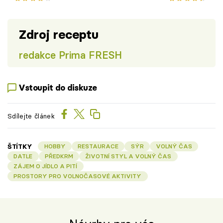
Zdroj receptu
redakce Prima FRESH
Vstoupit do diskuze
Sdílejte článek
ŠTÍTKY
HOBBY
RESTAURACE
SÝR
VOLNÝ ČAS
DATLE
PŘEDKRM
ŽIVOTNÍ STYL A VOLNÝ ČAS
ZÁJEM O JÍDLO A PITÍ
PROSTORY PRO VOLNOČASOVÉ AKTIVITY