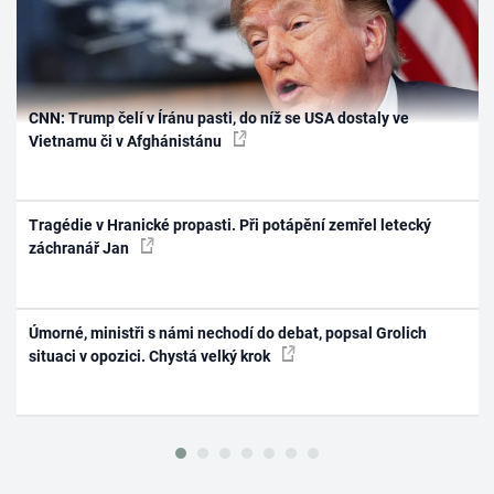
CNN: Trump čelí v Íránu pasti, do níž se USA dostaly ve
Vietnamu či v Afghánistánu
Tragédie v Hranické propasti. Při potápění zemřel letecký
záchranář Jan
Úmorné, ministři s námi nechodí do debat, popsal Grolich
situaci v opozici. Chystá velký krok