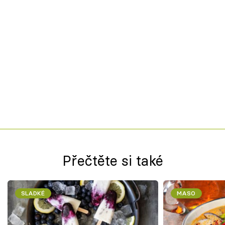
Přečtěte si také
SLADKÉ
MASO