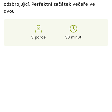
odzbrojující. Perfektní začátek večeře ve
dvou!
3 porce
30 minut