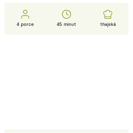
4 porce
45 minut
thajská