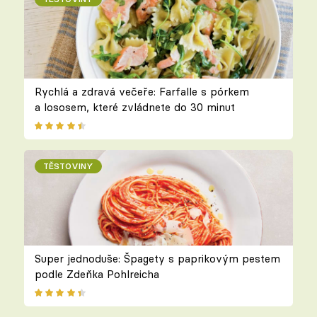
Rychlá a zdravá večeře: Farfalle s pórkem
a lososem, které zvládnete do 30 minut
TĚSTOVINY
Super jednoduše: Špagety s paprikovým pestem
podle Zdeňka Pohlreicha