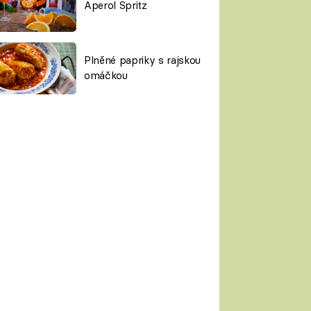
Aperol Spritz
Plněné papriky s rajskou
omáčkou