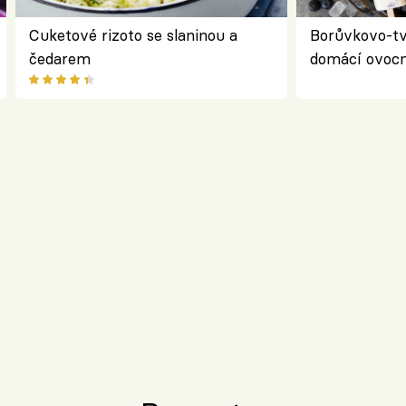
Cuketové rizoto se slaninou a
Borůvkovo-t
čedarem
domácí ovocn