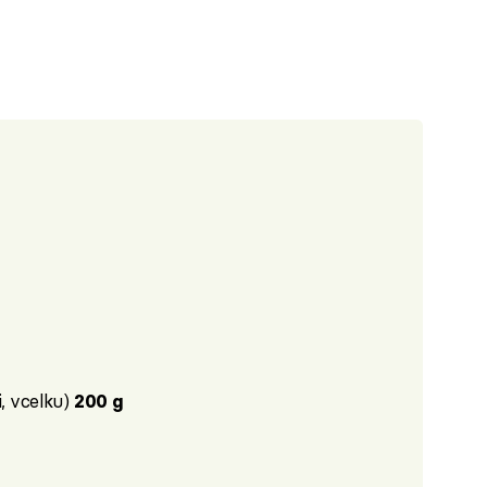
, vcelku)
200 g