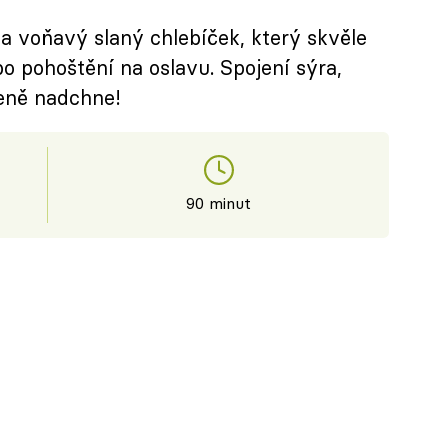
a voňavý slaný chlebíček, který skvěle
bo pohoštění na oslavu. Spojení sýra,
eně nadchne!
90 minut