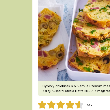
Sýrový chlebíček s olivami a uzeným m
Zdroj: Kulinární studio Mafra MEDIA / Imagef
14x