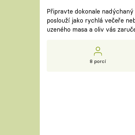
Připravte dokonale nadýchaný 
poslouží jako rychlá večeře ne
uzeného masa a oliv vás zaruč
8 porcí