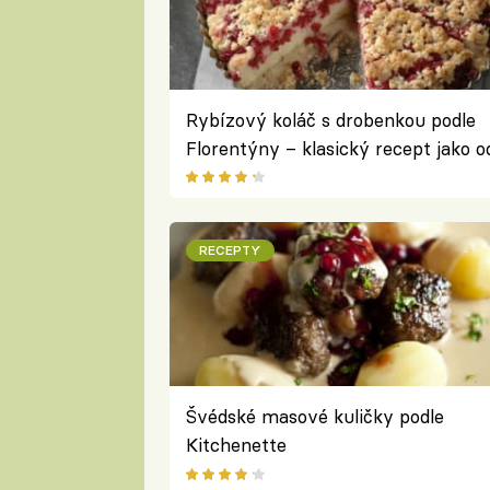
Rybízový koláč s drobenkou podle
Florentýny – klasický recept jako o
babičky
RECEPTY
Švédské masové kuličky podle
Kitchenette