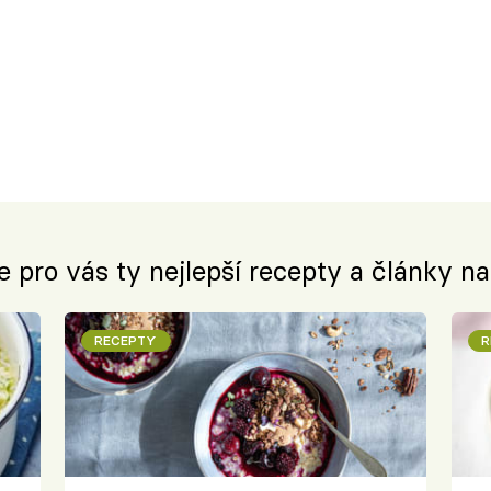
e pro vás ty nejlepší recepty a články n
RECEPTY
R