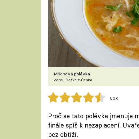
Milionová polévka
Zdroj: Češka z Česka
60x
Proč se tato polévka jmenuje m
finále spíš k nezaplacení. Uvaře
bez obtíží.