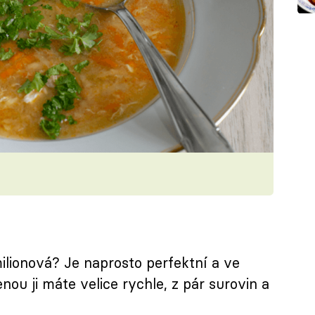
ilionová? Je naprosto perfektní a ve
nou ji máte velice rychle, z pár surovin a