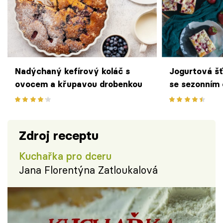
Nadýchaný kefírový koláč s
Jogurtová šť
ovocem a křupavou drobenkou
se sezonním
drobenkou
Zdroj receptu
Kuchařka pro dceru
Jana Florentýna Zatloukalová