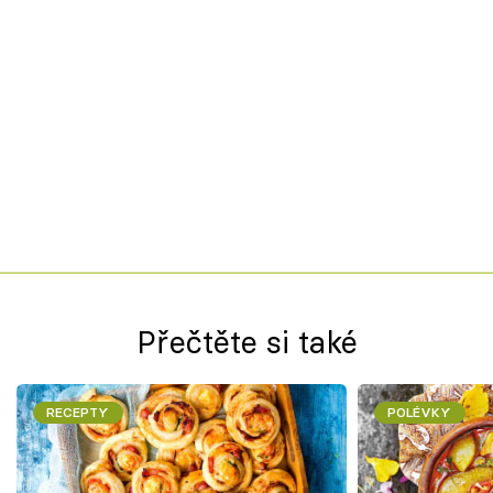
Přečtěte si také
RECEPTY
POLÉVKY