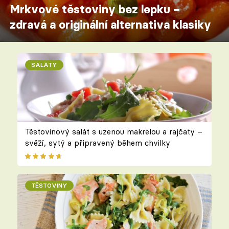
Mrkvové těstoviny bez lepku –
zdravá a originální alternativa klasiky
SALÁTY
Těstovinový salát s uzenou makrelou a rajčaty –
svěží, sytý a připravený během chvilky
TĚSTOVINY