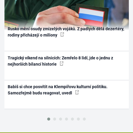
Rusko mění osudy zmizelých vojáků. Z padlých dělá dezertéry,
rodiny přicházejí o miliony
Tragický víkend na silnicích: Zemřelo 8 lidí, jde o jednu z
nejhorších bilancí historie
Babiš si chce posvítit na Klempířovu kulturní politiku.
Samozřejmě budu reagovat, uvedl