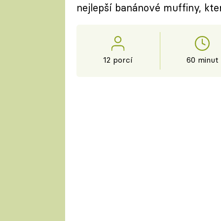
nejlepší banánové muffiny, kter
12 porcí
60 minut