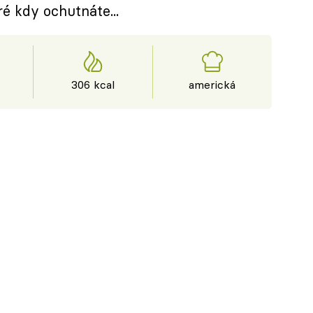
é kdy ochutnáte...
306 kcal
americká