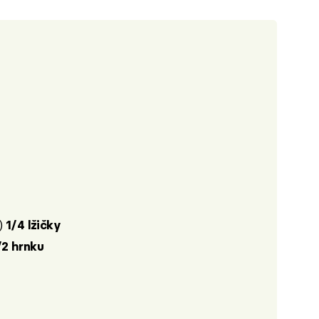
)
1/4 lžičky
/2 hrnku