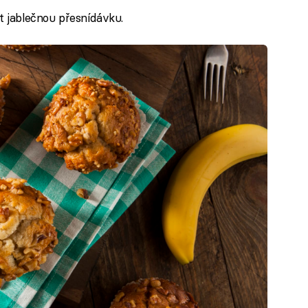
t jablečnou přesnídávku.