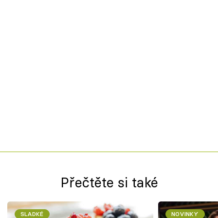
Přečtěte si také
SLADKÉ
NOVINKY