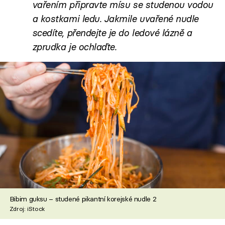
vařením připravte mísu se studenou vodou
a kostkami ledu. Jakmile uvařené nudle
scedíte, přendejte je do ledové lázně a
zprudka je ochlaďte.
Bibim guksu – studené pikantní korejské nudle 2
Zdroj: iStock