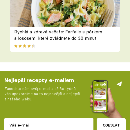
Rychlá a zdravá večeře: Farfalle s pórkem
a lososem, které zvládnete do 30 minut
Nejlepší recepty e-mailem
Zanechte nám svůj e-mail a až 5x týdně
vás upozorníme na to nejnovější a nejlepší
z našeho webu.
ODESLAT