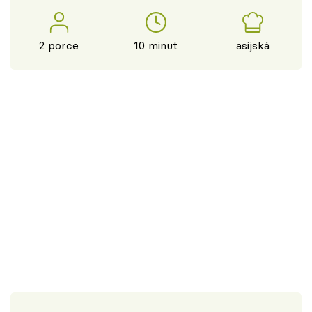
2 porce
10 minut
asijská