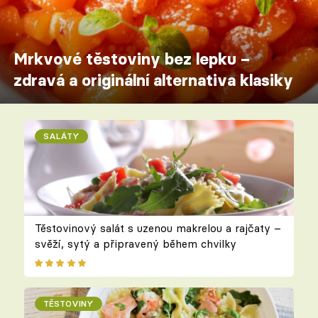
Mrkvové těstoviny bez lepku –
zdravá a originální alternativa klasiky
SALÁTY
Těstovinový salát s uzenou makrelou a rajčaty –
svěží, sytý a připravený během chvilky
TĚSTOVINY