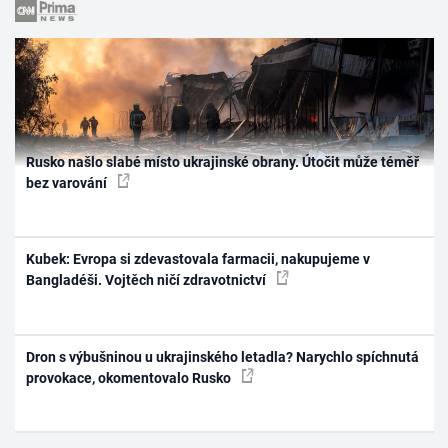
Rusko našlo slabé místo ukrajinské obrany. Útočit může téměř
bez varování
Kubek: Evropa si zdevastovala farmacii, nakupujeme v
Bangladéši. Vojtěch ničí zdravotnictví
Dron s výbušninou u ukrajinského letadla? Narychlo spíchnutá
provokace, okomentovalo Rusko