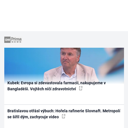
Kubek: Evropa si zdevastovala farmacii, nakupujeme v
Bangladéši. Vojtěch ničí zdravotnictví
Bratislavou otřásl výbuch: Hořela rafinerie Slovnaft. Metropolí
se šířil dým, zachycuje video