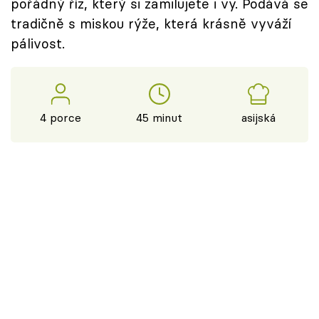
pořádný říz, který si zamilujete i vy. Podává se
tradičně s miskou rýže, která krásně vyváží
pálivost.
4 porce
45 minut
asijská