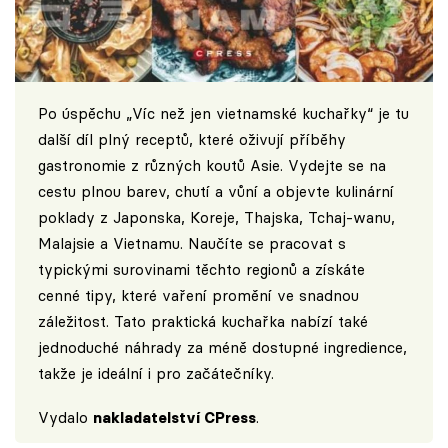
Po úspěchu „Víc než jen vietnamské kuchařky“ je tu
další díl plný receptů, které oživují příběhy
gastronomie z různých koutů Asie. Vydejte se na
cestu plnou barev, chutí a vůní a objevte kulinární
poklady z Japonska, Koreje, Thajska, Tchaj-wanu,
Malajsie a Vietnamu. Naučíte se pracovat s
typickými surovinami těchto regionů a získáte
cenné tipy, které vaření promění ve snadnou
záležitost. Tato praktická kuchařka nabízí také
jednoduché náhrady za méně dostupné ingredience,
takže je ideální i pro začátečníky.
Vydalo
nakladatelství CPress
.