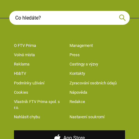
O FTV Prima
Management
Volná místa
Press
Reklama
Castingy a výzvy
HbbTV
Kontakty
Podmínky užívání
Zpracování osobních údajů
Cookies
Nápověda
Vlastník FTV Prima spol. s
Redakce
r.o.
Nahlásit chybu
Nastavení soukromí
App Store