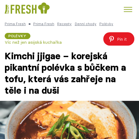
Prima Fresh
■
Prima Fresh
Recepty
Denní chody
Polévky
Kuře
Polévky k večeři
Rychlé večeře
Trendy:
POLÉVKY
Pin it
Víc než jen asijská kuchařka
Česká kuchyně
Čokoláda
Kimchi jjigae – korejská
pikantní polévka s bůčkem a
tofu, která vás zahřeje na
Témata
těle i na duši
Recepty
Články
TV Program