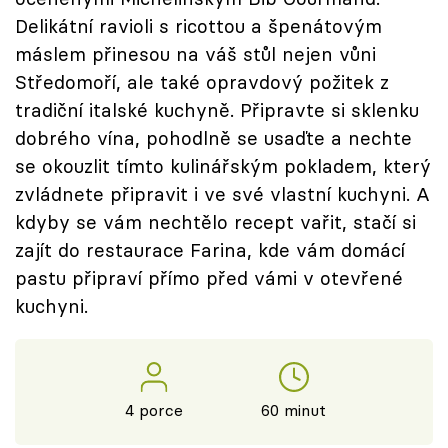
Delikátní ravioli s ricottou a špenátovým
máslem přinesou na váš stůl nejen vůni
Středomoří, ale také opravdový požitek z
tradiční italské kuchyně. Připravte si sklenku
dobrého vína, pohodlně se usaďte a nechte
se okouzlit tímto kulinářským pokladem, který
zvládnete připravit i ve své vlastní kuchyni. A
kdyby se vám nechtělo recept vařit, stačí si
zajít do restaurace Farina, kde vám domácí
pastu připraví přímo před vámi v otevřené
kuchyni.
4 porce
60 minut