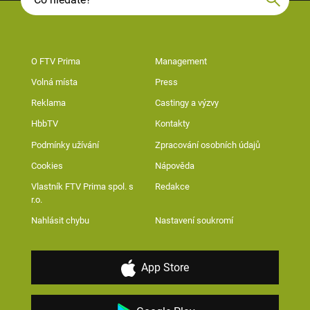
O FTV Prima
Management
Volná místa
Press
Reklama
Castingy a výzvy
HbbTV
Kontakty
Podmínky užívání
Zpracování osobních údajů
Cookies
Nápověda
Vlastník FTV Prima spol. s
Redakce
r.o.
Nahlásit chybu
Nastavení soukromí
App Store