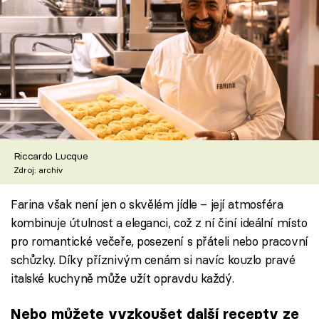
Riccardo Lucque
Zdroj: archiv
Farina však není jen o skvělém jídle – její atmosféra
kombinuje útulnost a eleganci, což z ní činí ideální místo
pro romantické večeře, posezení s přáteli nebo pracovní
schůzky. Díky příznivým cenám si navíc kouzlo pravé
italské kuchyně může užít opravdu každý.
Nebo můžete vyzkoušet další recepty ze