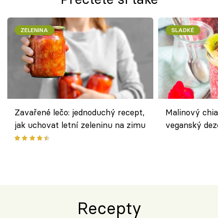
ZELENINA
SLADKÉ
Zavařené lečo: jednoduchý recept,
Malinový chi
jak uchovat letní zeleninu na zimu
veganský dez
ořechů
Recepty