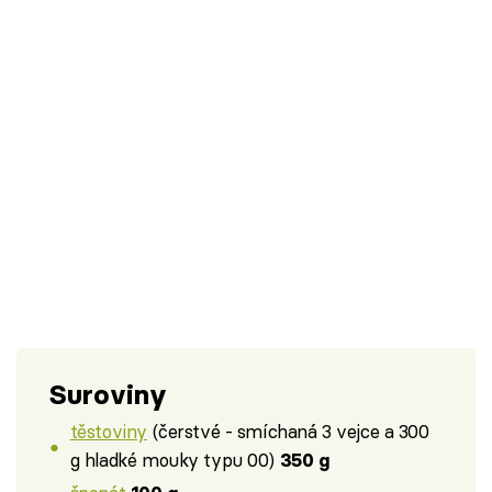
Suroviny
těstoviny
(čerstvé - smíchaná 3 vejce a 300
g hladké mouky typu 00)
350 g