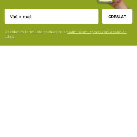
ODESLAT
Odesláním formuláře souhlasíte s
podmínkami zpracování osobních
údajů