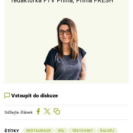
redaktorka FTV Prima, Prima FRESH
Vstoupit do diskuze
Sdílejte článek
ŠTÍTKY
RESTAURACE
SŮL
TĚSTOVINY
ŠALVĚJ