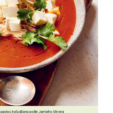
i pastou kočudžang podle Jamieho Olivera