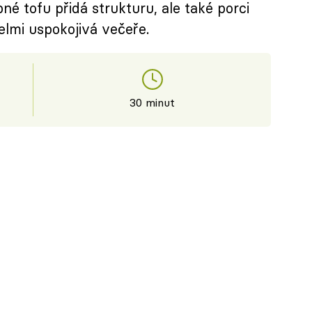
 tofu přidá strukturu, ale také porci
velmi uspokojivá večeře.
30 minut