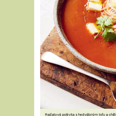
Rajčatová polévka s hedvábným tofu a chill