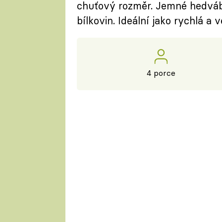
chuťový rozměr. Jemné hedvábné
bílkovin. Ideální jako rychlá a 
4 porce