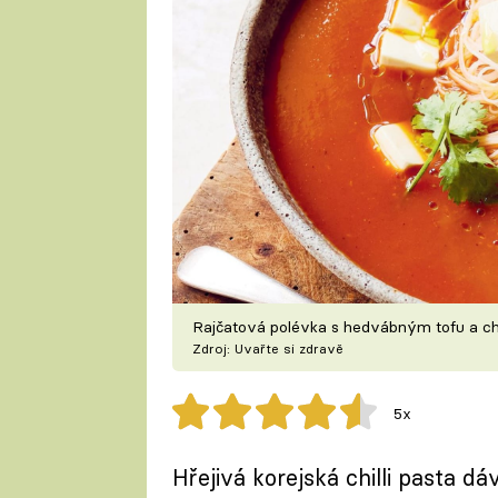
Rajčatová polévka s hedvábným tofu a chi
Zdroj: Uvařte si zdravě
5x
Hřejivá korejská chilli pasta 