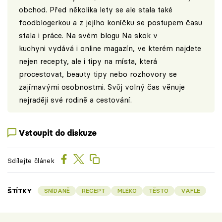
obchod. Před několika lety se ale stala také
foodblogerkou a z jejího koníčku se postupem času
stala i práce. Na svém blogu
Na skok v
kuchyni
vydává i online magazín, ve kterém najdete
nejen recepty, ale i tipy na místa, která
procestovat, beauty tipy nebo rozhovory se
zajímavými osobnostmi. Svůj volný čas věnuje
nejraději své rodině a cestování.
Vstoupit do diskuze
Sdílejte článek
ŠTÍTKY
SNÍDANĚ
RECEPT
MLÉKO
TĚSTO
VAFLE