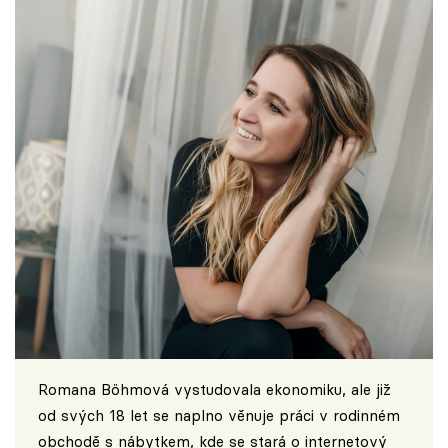
Romana Böhmová vystudovala ekonomiku, ale již
od svých 18 let se naplno věnuje práci v rodinném
obchodě s nábytkem, kde se stará o internetový