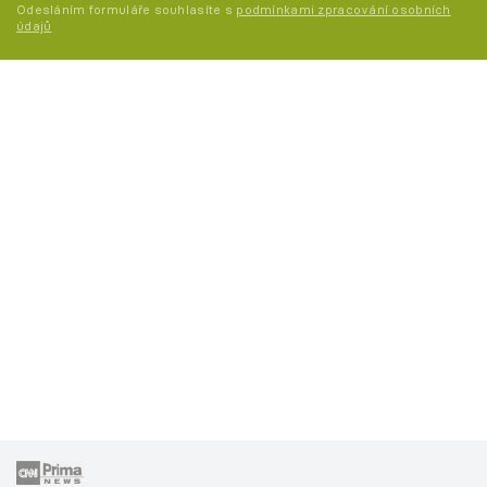
Odesláním formuláře souhlasíte s
podmínkami zpracování osobních
údajů