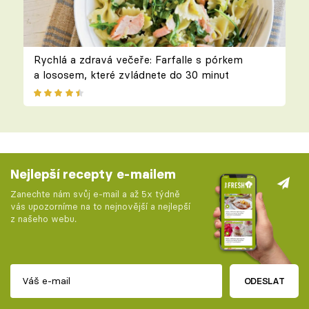
Rychlá a zdravá večeře: Farfalle s pórkem
a lososem, které zvládnete do 30 minut
Nejlepší recepty e-mailem
Zanechte nám svůj e-mail a až 5x týdně
vás upozorníme na to nejnovější a nejlepší
z našeho webu.
ODESLAT