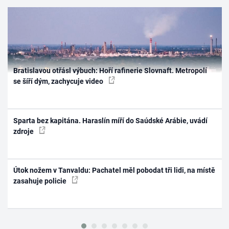
Bratislavou otřásl výbuch: Hoří rafinerie Slovnaft. Metropolí
se šíří dým, zachycuje video
Sparta bez kapitána. Haraslín míří do Saúdské Arábie, uvádí
zdroje
Útok nožem v Tanvaldu: Pachatel měl pobodat tři lidi, na místě
zasahuje policie