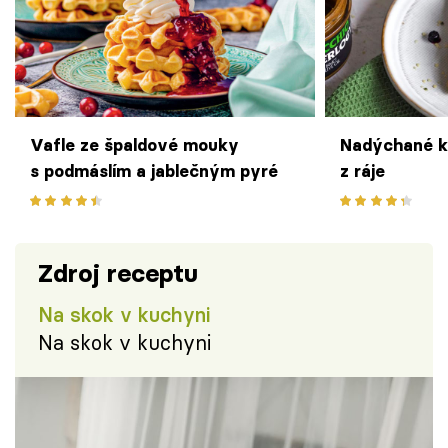
Vafle ze špaldové mouky
Nadýchané k
s podmáslím a jablečným pyré
z ráje
Zdroj receptu
Na skok v kuchyni
Na skok v kuchyni