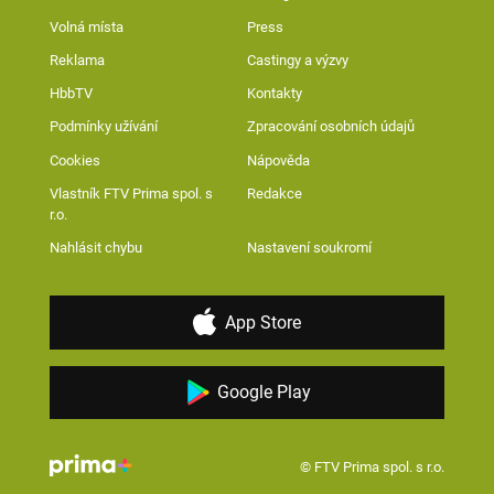
Volná místa
Press
Reklama
Castingy a výzvy
HbbTV
Kontakty
Podmínky užívání
Zpracování osobních údajů
Cookies
Nápověda
Vlastník FTV Prima spol. s
Redakce
r.o.
Nahlásit chybu
Nastavení soukromí
App Store
Google Play
© FTV Prima spol. s r.o.