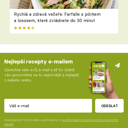
Rychlá a zdravá večeře: Farfalle s pórkem
a lososem, které zvládnete do 30 minut
Nejlepší recepty e-mailem
Zanechte nám svůj e-mail a až 5x týdně
vás upozorníme na to nejnovější a nejlepší
z našeho webu.
ODESLAT
Odesláním formuláře souhlasíte s
podmínkami zpracování osobních
údajů