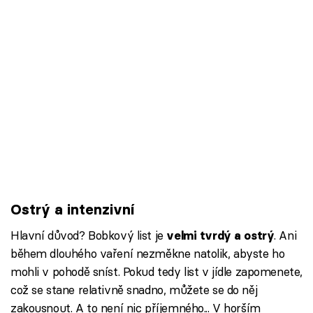
Ostrý a intenzivní
Hlavní důvod? Bobkový list je
. Ani
velmi tvrdý a ostrý
během dlouhého vaření nezměkne natolik, abyste ho
mohli v pohodě sníst. Pokud tedy list v jídle zapomenete,
což se stane relativně snadno, můžete se do něj
zakousnout. A to není nic příjemného... V horším