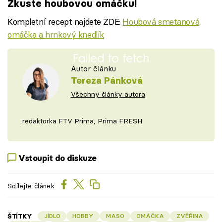
Zkuste houbovou omáčku!
Kompletní recept najdete ZDE:
Houbová smetanová
omáčka a hrnkový knedlík
Failed to fetch
Autor článku
Tereza Pánková
Všechny články autora
redaktorka FTV Prima, Prima FRESH
Vstoupit do diskuze
Sdílejte článek
ŠTÍTKY
JÍDLO
HOBBY
MASO
OMÁČKA
ZVĚŘINA