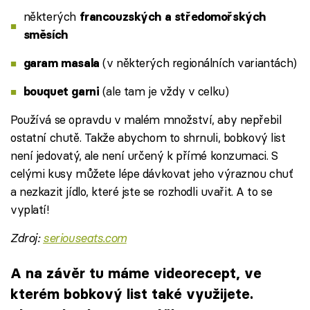
některých
francouzských a středomořských
směsích
(v některých regionálních variantách)
garam masala
(ale tam je vždy v celku)
bouquet garni
Používá se opravdu v malém množství, aby nepřebil
ostatní chutě. Takže abychom to shrnuli, bobkový list
není jedovatý, ale není určený k přímé konzumaci. S
celými kusy můžete lépe dávkovat jeho výraznou chuť
a nezkazit jídlo, které jste se rozhodli uvařit. A to se
vyplatí!
Zdroj:
seriouseats.com
A na závěr tu máme videorecept, ve
kterém bobkový list také využijete.