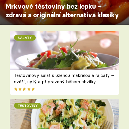
Mrkvové těstoviny bez lepku –
zdravá a originální alternativa klasiky
SALÁTY
Těstovinový salát s uzenou makrelou a rajčaty –
svěží, sytý a připravený během chvilky
TĚSTOVINY