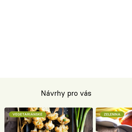
Návrhy pro vás
VEGETARIÁNSKÉ
ZELENINA