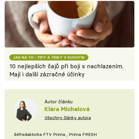
JAK NA TO - TIPY A TRIKY V KUCHYNI
10 nejlepších čajů při boji s nachlazením.
Mají i další zázračné účinky
Autor článku
Klára Michalová
Všechny články autora
šéfredaktorka FTV Prima , Prima FRESH