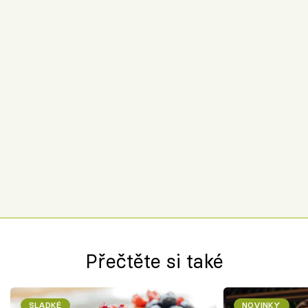
Přečtěte si také
SLADKÉ
NOVINKY