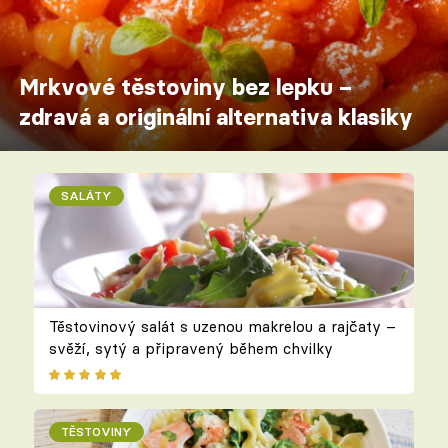
Mrkvové těstoviny bez lepku –
zdravá a originální alternativa klasiky
SALÁTY
Těstovinový salát s uzenou makrelou a rajčaty –
svěží, sytý a připravený během chvilky
TĚSTOVINY