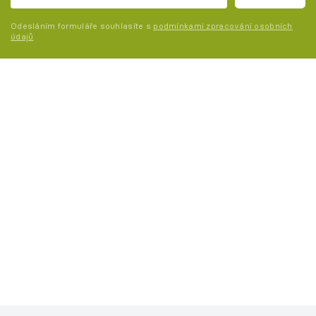
Odesláním formuláře souhlasíte s
podmínkami zpracování osobních
údajů