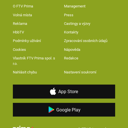
O FTV Prima
Management
Volná místa
Press
Reklama
Castingy a výzvy
HbbTV
Kontakty
Podmínky užívání
Zpracování osobních údajů
Cookies
Nápověda
Vlastník FTV Prima spol. s
Redakce
r.o.
Nahlásit chybu
Nastavení soukromí
App Store
Google Play