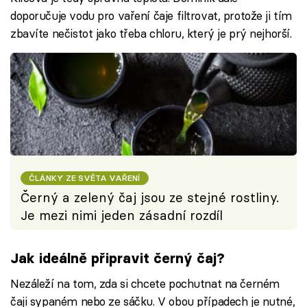
doporučuje vodu pro vaření čaje filtrovat, protože ji tím
zbavíte nečistot jako třeba chloru, který je prý nejhorší.
ČLÁNKY ZE SVĚTA VAŘENÍ
Černý a zelený čaj jsou ze stejné rostliny.
Je mezi nimi jeden zásadní rozdíl
Jak ideálně připravit černý čaj?
Nezáleží na tom, zda si chcete pochutnat na černém
čaji sypaném nebo ze sáčku. V obou případech je nutné,