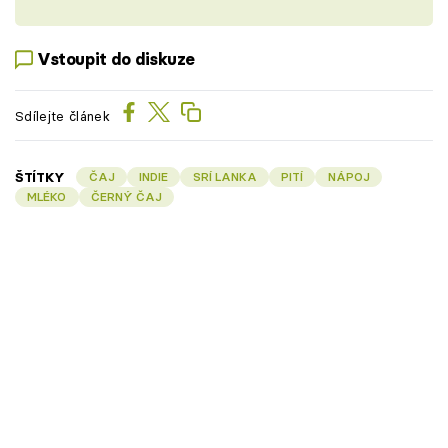
Vstoupit do diskuze
Sdílejte článek
ŠTÍTKY
ČAJ
INDIE
SRÍ LANKA
PITÍ
NÁPOJ
MLÉKO
ČERNÝ ČAJ