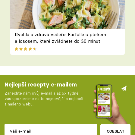
Rychlá a zdravá večeře: Farfalle s pórkem
a lososem, které zvládnete do 30 minut
Nejlepší recepty e-mailem
Zanechte nám svůj e-mail a až 5x týdně
vás upozorníme na to nejnovější a nejlepší
z našeho webu.
ODESLAT