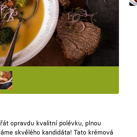
řát opravdu kvalitní polévku, plnou
máme skvělého kandidáta! Tato krémová