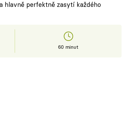
 a hlavně perfektně zasytí každého
60 minut