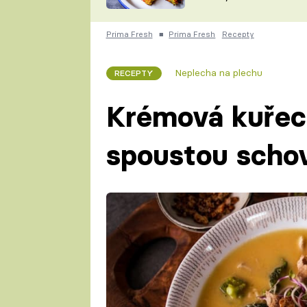
skvělý způsob, jak
ZDENĚK
zpracovat přerostlé
ČESKO NA TALÍŘI
cukety
POHLREICH
Prima Fresh
■
Prima Fresh
Recepty
KAROLÍNA,
JAROSLAV SAPÍK
DOMÁCÍ
Neplecha na plechu
RECEPTY
KUCHAŘKA
KAROLÍNA
KAMBERSKÁ
Krémová kuřecí
spoustou schov