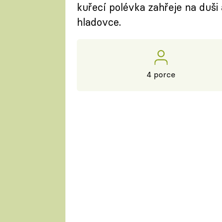
kuřecí polévka zahřeje na duši
hladovce.
4 porce