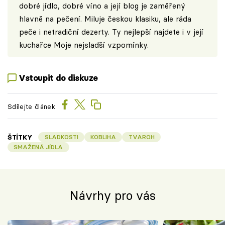
dobré jídlo, dobré víno a její blog je zaměřený
hlavně na pečení. Miluje českou klasiku, ale ráda
peče i netradiční dezerty. Ty nejlepší najdete i v její
kuchařce Moje nejsladší vzpomínky.
Vstoupit do diskuze
Sdílejte článek
ŠTÍTKY
SLADKOSTI
KOBLIHA
TVAROH
SMAŽENÁ JÍDLA
Návrhy pro vás