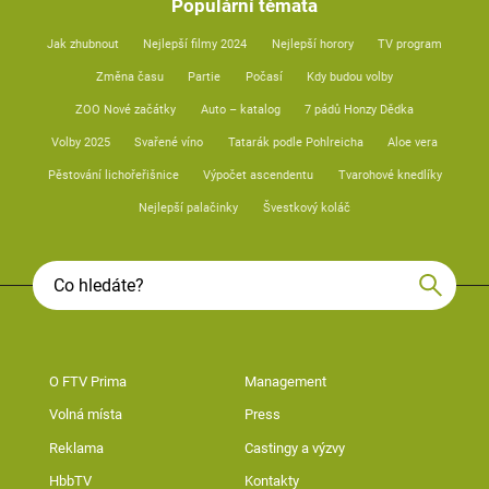
Populární témata
Jak zhubnout
Nejlepší filmy 2024
Nejlepší horory
TV program
Změna času
Partie
Počasí
Kdy budou volby
ZOO Nové začátky
Auto – katalog
7 pádů Honzy Dědka
Volby 2025
Svařené víno
Tatarák podle Pohlreicha
Aloe vera
Pěstování lichořeřišnice
Výpočet ascendentu
Tvarohové knedlíky
Nejlepší palačinky
Švestkový koláč
O FTV Prima
Management
Volná místa
Press
Reklama
Castingy a výzvy
HbbTV
Kontakty