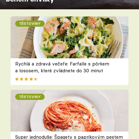
TĚSTOVINY
Rychlá a zdravá večeře: Farfalle s pórkem
a lososem, které zvládnete do 30 minut
TĚSTOVINY
Super jednoduše: Špagety s paprikovým pestem