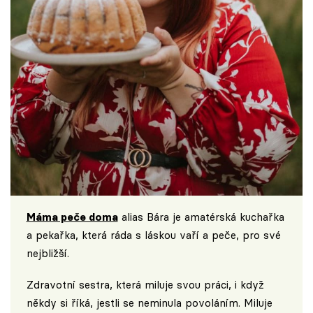
Máma peče doma
alias Bára je amatérská kuchařka
a pekařka, která ráda s láskou vaří a peče, pro své
nejbližší.
Zdravotní sestra, která miluje svou práci, i když
někdy si říká, jestli se neminula povoláním. Miluje