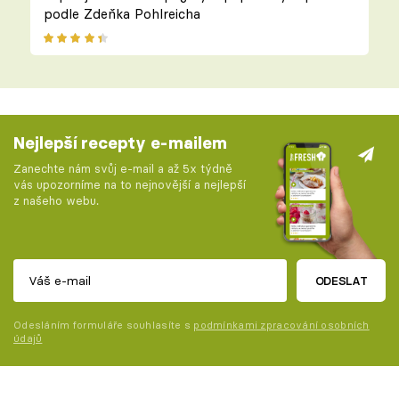
podle Zdeňka Pohlreicha
Nejlepší recepty e-mailem
Zanechte nám svůj e-mail a až 5x týdně
vás upozorníme na to nejnovější a nejlepší
z našeho webu.
ODESLAT
Odesláním formuláře souhlasíte s
podmínkami zpracování osobních
údajů