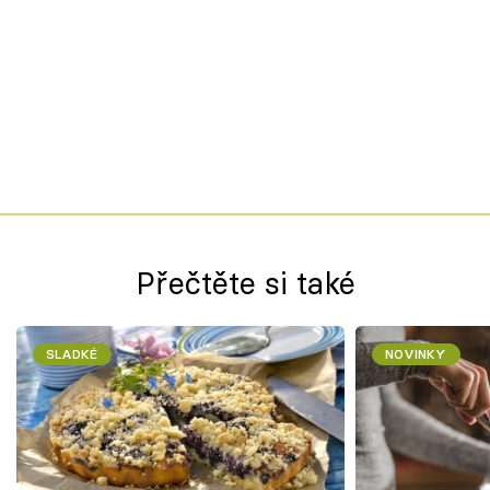
Přečtěte si také
SLADKÉ
NOVINKY