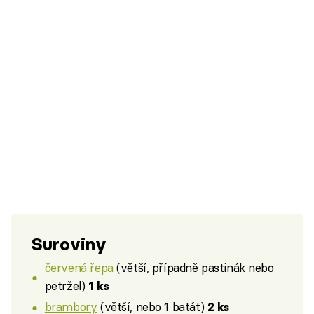
Suroviny
červená řepa
(větší, případně pastinák nebo
petržel)
1 ks
brambory
(větší, nebo 1 batát)
2 ks