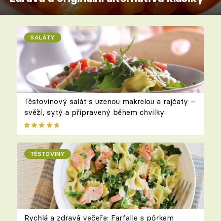
SALÁTY
Těstovinový salát s uzenou makrelou a rajčaty –
svěží, sytý a připravený během chvilky
TĚSTOVINY
Rychlá a zdravá večeře: Farfalle s pórkem