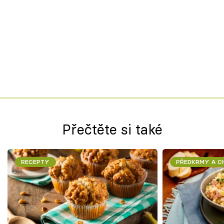
Přečtěte si také
RECEPTY
PŘEDKRMY A 