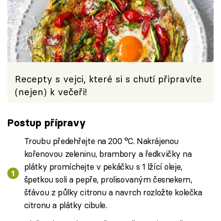
Recepty s vejci, které si s chutí připravíte
(nejen) k večeři!
Postup přípravy
Troubu předehřejte na 200 °C. Nakrájenou
kořenovou zeleninu, brambory a ředkvičky na
plátky promíchejte v pekáčku s 1 lžící oleje,
špetkou soli a pepře, prolisovaným česnekem,
šťávou z půlky citronu a navrch rozložte kolečka
citronu a plátky cibule.