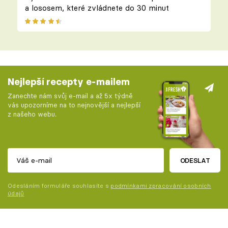
a lososem, které zvládnete do 30 minut
Nejlepší recepty e-mailem
Zanechte nám svůj e-mail a až 5x týdně
vás upozorníme na to nejnovější a nejlepší
z našeho webu.
ODESLAT
Odesláním formuláře souhlasíte s
podmínkami zpracování osobních
údajů