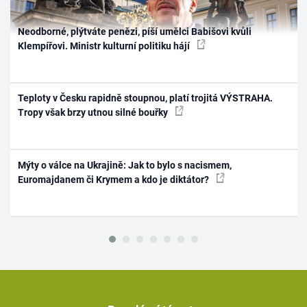
Neodborné, plýtváte penězi, píší umělci Babišovi kvůli
Klempířovi. Ministr kulturní politiku hájí
Teploty v Česku rapidně stoupnou, platí trojitá VÝSTRAHA.
Tropy však brzy utnou silné bouřky
Mýty o válce na Ukrajině: Jak to bylo s nacismem,
Euromajdanem či Krymem a kdo je diktátor?