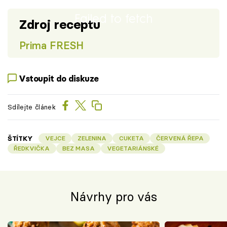
Failed to fetch
Zdroj receptu
Prima FRESH
Vstoupit do diskuze
Sdílejte článek
ŠTÍTKY
VEJCE
ZELENINA
CUKETA
ČERVENÁ ŘEPA
ŘEDKVIČKA
BEZ MASA
VEGETARIÁNSKÉ
Návrhy pro vás