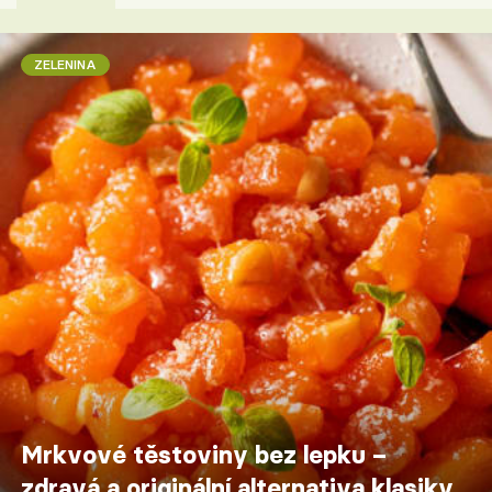
ZELENINA
Mrkvové těstoviny bez lepku –
zdravá a originální alternativa klasiky