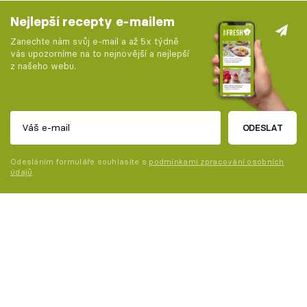
Nejlepší recepty e-mailem
Zanechte nám svůj e-mail a až 5x týdně
vás upozorníme na to nejnovější a nejlepší
z našeho webu.
ODESLAT
Odesláním formuláře souhlasíte s
podmínkami zpracování osobních
údajů