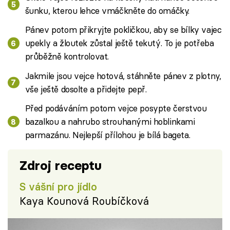
šunku, kterou lehce vmáčkněte do omáčky.
Pánev potom přikryjte pokličkou, aby se bílky vajec
upekly a žloutek zůstal ještě tekutý. To je potřeba
průběžně kontrolovat.
Jakmile jsou vejce hotová, stáhněte pánev z plotny,
vše ještě dosolte a přidejte pepř.
Před podáváním potom vejce posypte čerstvou
bazalkou a nahrubo strouhanými hoblinkami
parmazánu. Nejlepší přílohou je bílá bageta.
Zdroj receptu
S vášní pro jídlo
Kaya Kounová Roubíčková