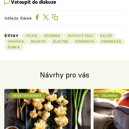
Vstoupit do diskuze
Sdílejte článek
ŠTÍTKY
VEJCE
ZELENINA
OLIVOVÝ OLEJ
RAJČE
OMÁČKA
BAGETA
ŽLOUTEK
KONZERVA
PARMEZÁN
ŠUNKA
Návrhy pro vás
VEGETARIÁNSKÉ
ZELENINA