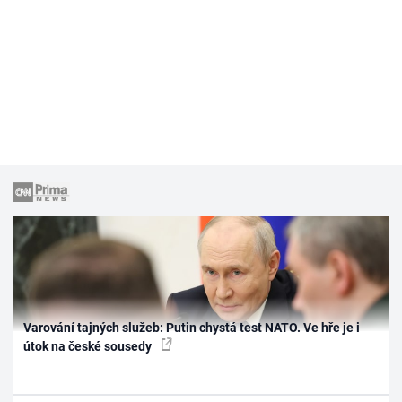
Varování tajných služeb: Putin chystá test NATO. Ve hře je i
útok na české sousedy