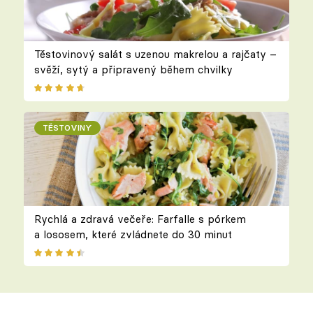
Těstovinový salát s uzenou makrelou a rajčaty –
svěží, sytý a připravený během chvilky
TĚSTOVINY
Rychlá a zdravá večeře: Farfalle s pórkem
a lososem, které zvládnete do 30 minut