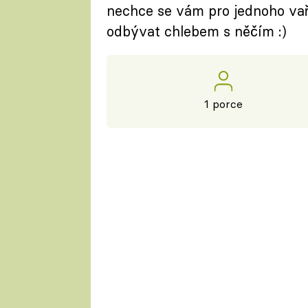
nechce se vám pro jednoho vaři
odbývat chlebem s něčím :)
1 porce