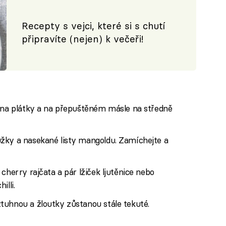
Recepty s vejci, které si s chutí
připravíte (nejen) k večeři!
e na plátky a na přepuštěném másle na středně
žky a nasekané listy mangoldu. Zamíchejte a
cherry rajčata a pár lžiček ljutěnice nebo
illi.
tuhnou a žloutky zůstanou stále tekuté.