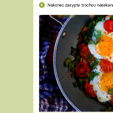
Nakonec zasypte trochou nasekané