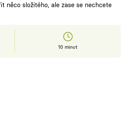
t něco složitého, ale zase se nechcete
10 minut