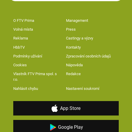
O FTV Prima
Management
Volná místa
Press
Reklama
Castingy a výzvy
HbbTV
Kontakty
Podmínky užívání
Zpracování osobních údajů
Cookies
Nápověda
Vlastník FTV Prima spol. s
Redakce
r.o.
Nahlásit chybu
Nastavení soukromí
App Store
Google Play