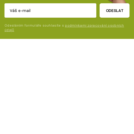
ODESLAT
Odesláním formuláře souhlasíte s
podmínkami zpracování osobních
údajů