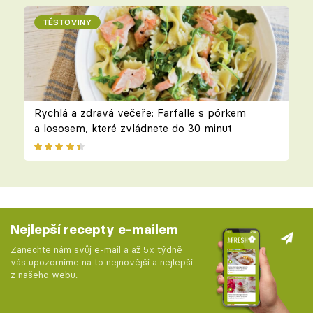
TĚSTOVINY
Rychlá a zdravá večeře: Farfalle s pórkem
a lososem, které zvládnete do 30 minut
Nejlepší recepty e-mailem
Zanechte nám svůj e-mail a až 5x týdně
vás upozorníme na to nejnovější a nejlepší
z našeho webu.