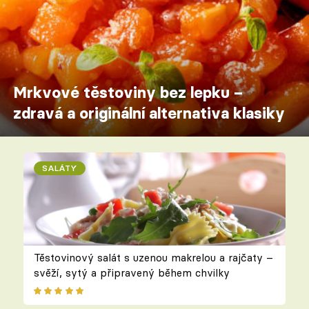
Mrkvové těstoviny bez lepku –
zdravá a originální alternativa klasiky
SALÁTY
Těstovinový salát s uzenou makrelou a rajčaty –
svěží, sytý a připravený během chvilky