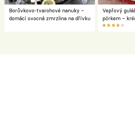
Borůvkovo-tvarohové nanuky –
Vepřový gulá
domácí ovocná zmrzlina na dřívku
pórkem – kr
pokrm z jedn