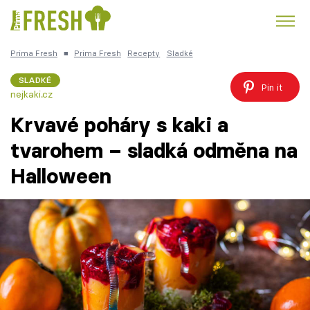
Prima Fresh
■
Prima Fresh
Recepty
Sladké
Kuře
Polévky k večeři
Rychlé večeře
Trendy:
SLADKÉ
Pin it
nejkaki.cz
Česká kuchyně
Čokoláda
Krvavé poháry s kaki a
tvarohem – sladká odměna na
Halloween
Témata
Recepty
Články
TV Program