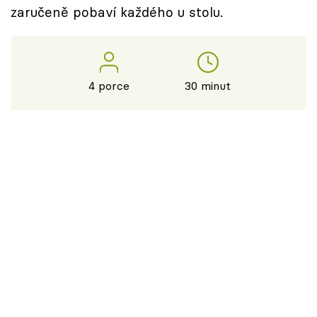
zaručeně pobaví každého u stolu.
4 porce
30 minut