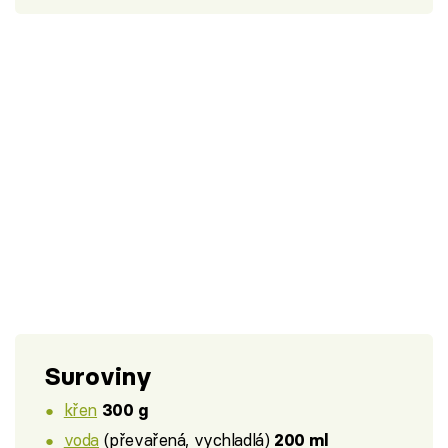
Suroviny
křen
300 g
voda
(převařená, vychladlá)
200 ml