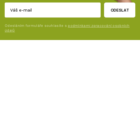
ODESLAT
Odesláním formuláře souhlasíte s
podmínkami zpracování osobních
údajů