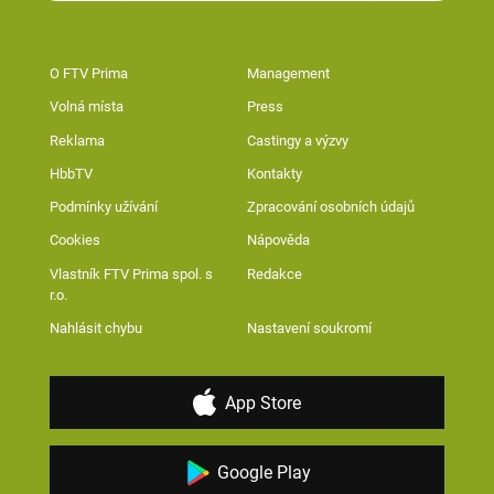
O FTV Prima
Management
Volná místa
Press
Reklama
Castingy a výzvy
HbbTV
Kontakty
Podmínky užívání
Zpracování osobních údajů
Cookies
Nápověda
Vlastník FTV Prima spol. s
Redakce
r.o.
Nahlásit chybu
Nastavení soukromí
App Store
Google Play