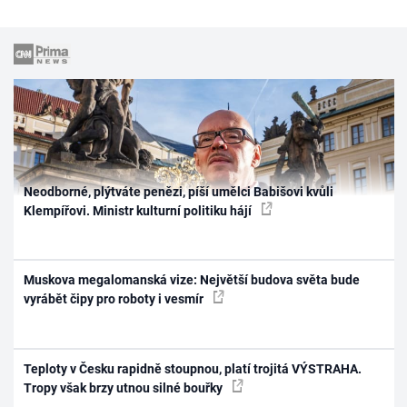
Neodborné, plýtváte penězi, píší umělci Babišovi kvůli
Klempířovi. Ministr kulturní politiku hájí
Muskova megalomanská vize: Největší budova světa bude
vyrábět čipy pro roboty i vesmír
Teploty v Česku rapidně stoupnou, platí trojitá VÝSTRAHA.
Tropy však brzy utnou silné bouřky