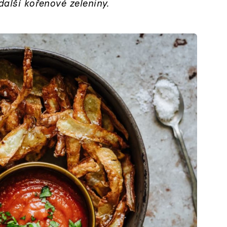
další kořenové zeleniny.