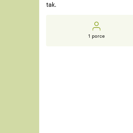
tak.
1 porce