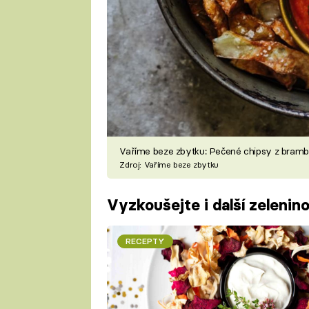
Vaříme beze zbytku: Pečené chipsy z bram
Zdroj: Vaříme beze zbytku
Vyzkoušejte i další zelenin
RECEPTY