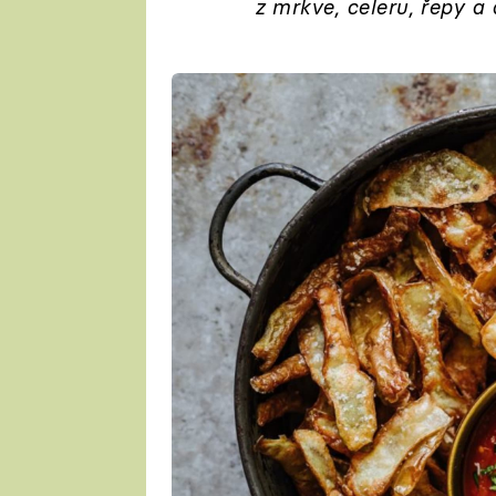
z mrkve, celeru, řepy a 