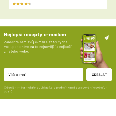
Nejlepší recepty e-mailem
Zanechte nám svůj e-mail a až 5x týdně
vás upozorníme na to nejnovější a nejlepší
z našeho webu.
ODESLAT
Odesláním formuláře souhlasíte s
podmínkami zpracování osobních
údajů