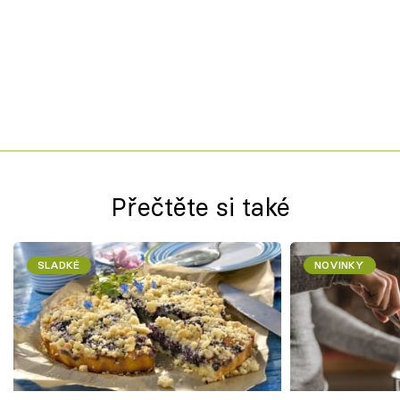
Přečtěte si také
SLADKÉ
NOVINKY