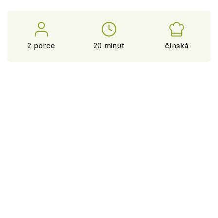
2 porce
20 minut
čínská