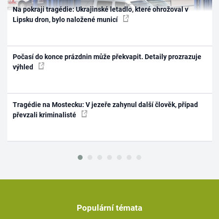
Na pokraji tragédie: Ukrajinské letadlo, které ohrožoval v
Lipsku dron, bylo naložené municí
Počasí do konce prázdnin může překvapit. Detaily prozrazuje
výhled
Tragédie na Mostecku: V jezeře zahynul další člověk, případ
převzali kriminalisté
Populární témata