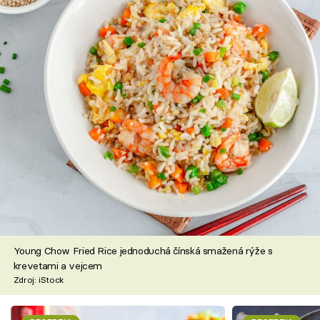
Young Chow Fried Rice jednoduchá čínská smažená rýže s
krevetami a vejcem
Zdroj: iStock