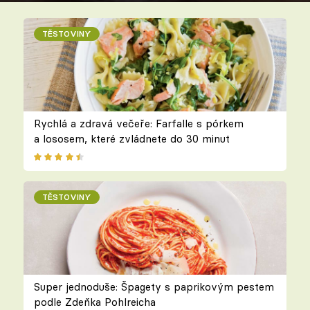
TĚSTOVINY
Rychlá a zdravá večeře: Farfalle s pórkem
a lososem, které zvládnete do 30 minut
TĚSTOVINY
Super jednoduše: Špagety s paprikovým pestem
podle Zdeňka Pohlreicha