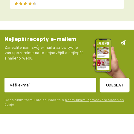
Nejlepší recepty e-mailem
Zanechte nám svůj e-mail a až 5x týdně
vás upozorníme na to nejnovější a nejlepší
z našeho webu.
ODESLAT
Odesláním formuláře souhlasíte s
podmínkami zpracování osobních
údajů