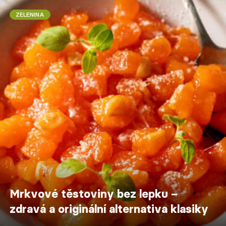
ZELENINA
Mrkvové těstoviny bez lepku –
zdravá a originální alternativa klasiky