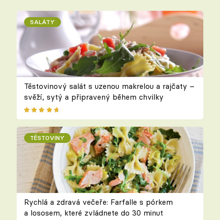
SALÁTY
Těstovinový salát s uzenou makrelou a rajčaty –
svěží, sytý a připravený během chvilky
TĚSTOVINY
Rychlá a zdravá večeře: Farfalle s pórkem
a lososem, které zvládnete do 30 minut