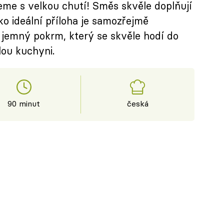
eme s velkou chutí! Směs skvěle doplňují
ako ideální příloha je samozřejmě
 jemný pokrm, který se skvěle hodí do
ou kuchyni.
90 minut
česká