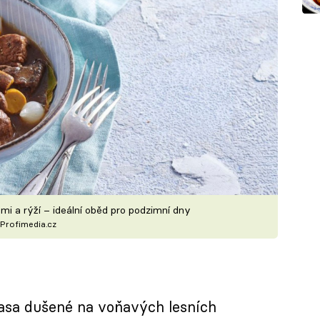
mi a rýží – ideální oběd pro podzimní dny
Profimedia.cz
sa dušené na voňavých lesních