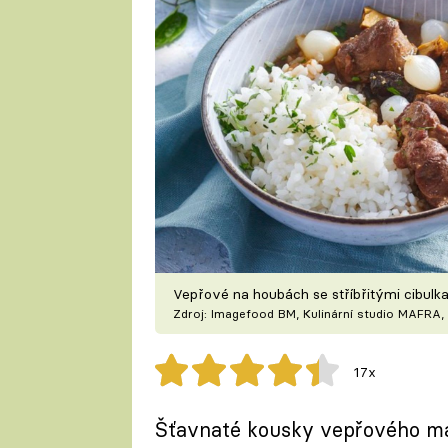
Vepřové na houbách se stříbřitými cibulka
Zdroj: Imagefood BM, Kulinární studio MAFRA, 
17x
Šťavnaté kousky vepřového ma