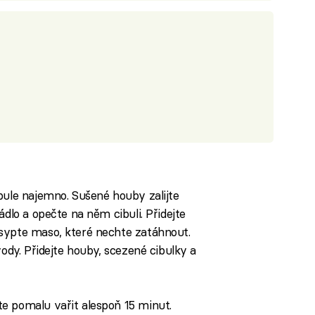
bule najemno. Sušené houby zalijte
ádlo a opečte na něm cibuli. Přidejte
sypte maso, které nechte zatáhnout.
vody. Přidejte houby, scezené cibulky a
e pomalu vařit alespoň 15 minut.