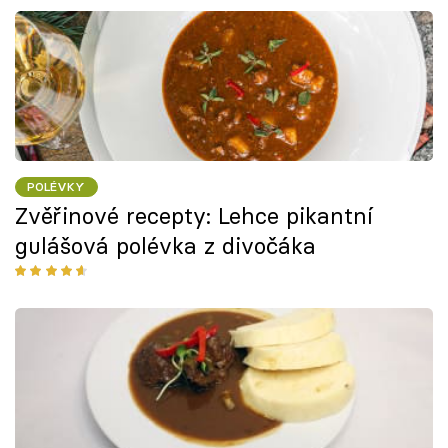
POLÉVKY
Zvěřinové recepty: Lehce pikantní
gulášová polévka z divočáka