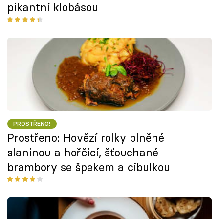
pikantní klobásou
PROSTŘENO!
Prostřeno: Hovězí rolky plněné
slaninou a hořčicí, šťouchané
brambory se špekem a cibulkou