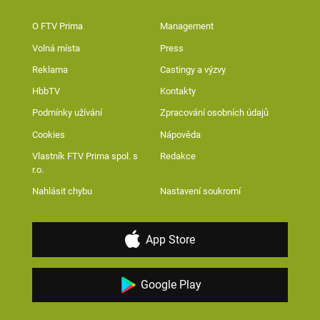
O FTV Prima
Management
Volná místa
Press
Reklama
Castingy a výzvy
HbbTV
Kontakty
Podmínky užívání
Zpracování osobních údajů
Cookies
Nápověda
Vlastník FTV Prima spol. s
Redakce
r.o.
Nahlásit chybu
Nastavení soukromí
App Store
Google Play