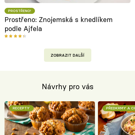
PROSTŘENO!
Prostřeno: Znojemská s knedlíkem
podle Ajfela
ZOBRAZIT DALŠÍ
Návrhy pro vás
RECEPTY
PŘEDKRMY A 